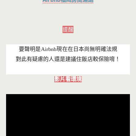
提醒
要聲明是Airbnb現在在日本尚無明確法規
對此有疑慮的人還是建議住飯店較保險唷！
影片看環境