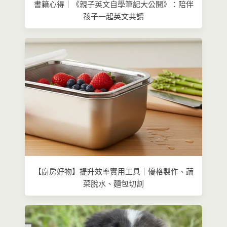
書籍心得｜《親子英文自學筆記大公開》：陪伴
孩子一起英文共讀
【廚房好物】提升效率實用工具｜優格製作、蔬
菜脫水、麵包切割