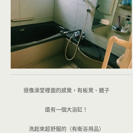
很像澡堂裡面的感覺，有板凳、鏡子
還有一個大浴缸！
洗起來超舒服的（有衛浴用品）