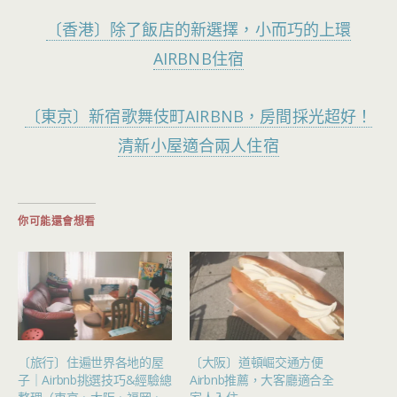
〔香港〕除了飯店的新選擇，小而巧的上環
AIRBNB住宿
〔東京〕新宿歌舞伎町AIRBNB，房間採光超好！
清新小屋適合兩人住宿
你可能還會想看
〔旅行〕住遍世界各地的屋
〔大阪〕道頓崛交通方便
子｜Airbnb挑選技巧&經驗總
Airbnb推薦，大客廳適合全