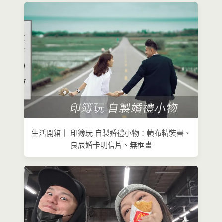
生活開箱｜ 印簿玩 自製婚禮小物：幀布精裝書、
良辰婚卡明信片、無框畫