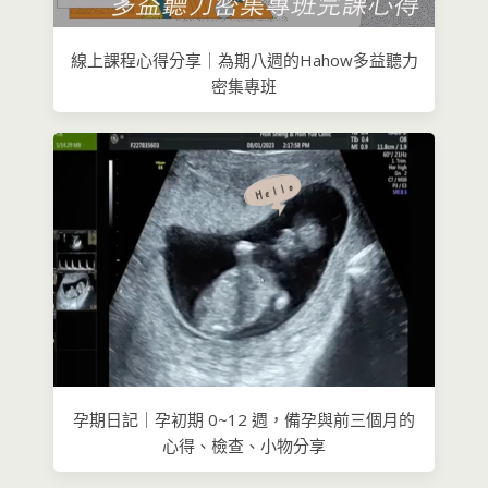
線上課程心得分享｜為期八週的Hahow多益聽力
密集專班
孕期日記｜孕初期 0~12 週，備孕與前三個月的
心得、檢查、小物分享