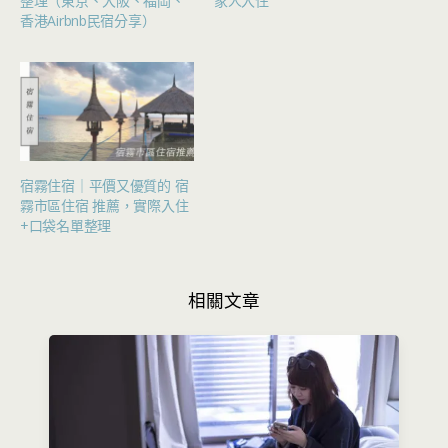
整理（東京、大阪、福岡、
家人入住
香港Airbnb民宿分享）
宿霧住宿｜平價又優質的 宿
霧市區住宿 推薦，實際入住
+口袋名單整理
相關文章