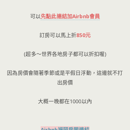
可以
先點此連結加Airbnb會員
訂房可以馬上折
850元
(超多～世界各地房子都可以折扣喔)
因為房價會隨著季節或是平假日浮動，這邊就不打
出房價
大概一晚都在1000以內
Airbnb福岡房間連結