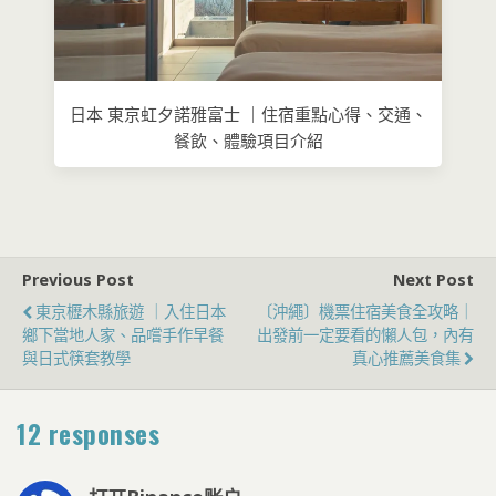
日本 東京虹夕諾雅富士 ｜住宿重點心得、交通、
餐飲、體驗項目介紹
Previous Post
Next Post
東京櫪木縣旅遊 ｜入住日本
〔沖繩〕機票住宿美食全攻略｜
鄉下當地人家、品嚐手作早餐
出發前一定要看的懶人包，內有
與日式筷套教學
真心推薦美食集
12 responses