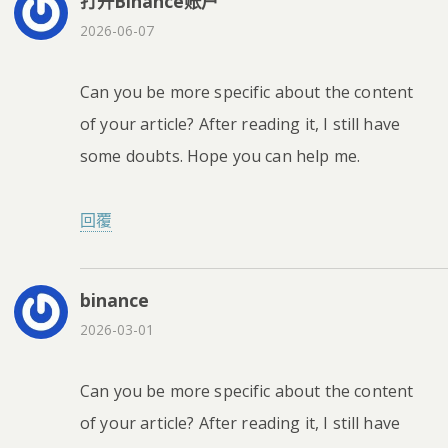
打开Binance账户
2026-06-07
Can you be more specific about the content
of your article? After reading it, I still have
some doubts. Hope you can help me.
回覆
binance
2026-03-01
Can you be more specific about the content
of your article? After reading it, I still have