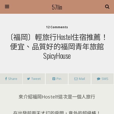
57lin
12 Comments
〔福岡〕輕旅行Hostel住宿推薦！
便宜、品質好的福岡青年旅館
SpicyHouse
Share
Tweet
Pin
Mail
SMS
來介紹福岡Hostel!!這次是一個人旅行
在出發前兩天才訂的房間，意外的超級棒！