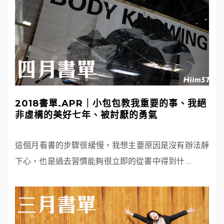
2018書單.APR｜小包包教我重要的事、我絕
非虛構的美好七年、被討厭的勇氣
這個月看書的步驟很緩慢，我想主要原因是沒有辦法靜
下心，也是過去習慣能夠很立即的從書中得到什
…