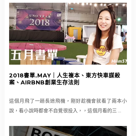
2018書單.MAY｜人生複本、東方快車謀殺
案、AIRBNB創業生存法則
這個月飛了一趟長途飛機，剛好趁機會就看了兩本小
說，看小說時都會不自覺很投入，，這個月看的三
…