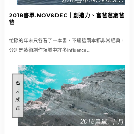
2018書單.NOV&DEC｜創造力、富爸爸窮爸
爸
忙碌的年末只各看了一本書，不過這兩本都非常經典，
分別是藝術創作領域中許多Influence
…