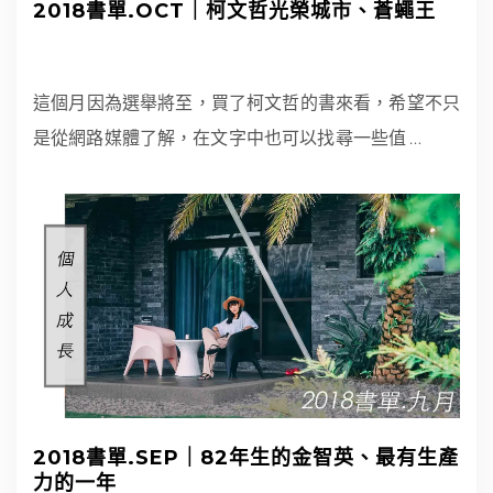
2018書單.OCT｜柯文哲光榮城市、蒼蠅王
這個月因為選舉將至，買了柯文哲的書來看，希望不只
是從網路媒體了解，在文字中也可以找尋一些值
…
2018書單.SEP｜82年生的金智英、最有生產
力的一年