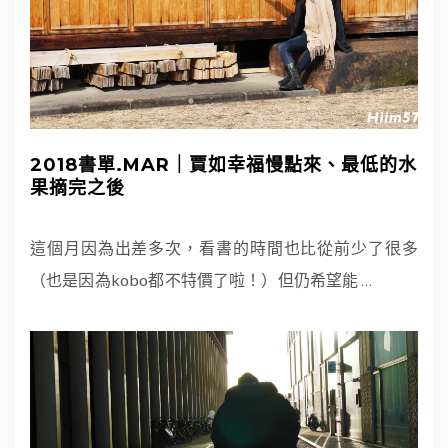
2018書單.MAR｜賈如幸福慢點來、最低的水
果摘完之後
這個月因為出差多次，看書的時間也比從前少了很多
（也是因為kobo都不特價了啦！）但仍希望能
…