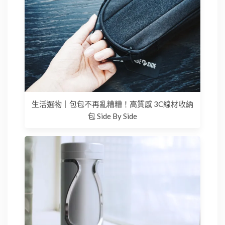
生活選物｜包包不再亂糟糟！高質感 3C線材收納
包 Side By Side