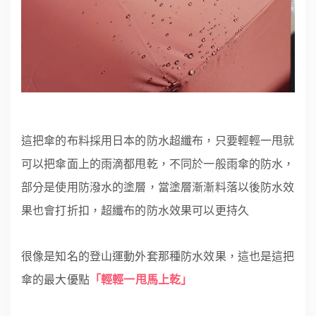
這把傘的布料採用日本的防水超纖布，只要輕輕一甩就
可以把傘面上的雨滴都甩乾，不同於一般雨傘的防水，
部分是使用防潑水的塗層，當塗層漸漸料落以後防水效
果也會打折扣，超纖布的防水效果可以更持久
很像是知名的登山運動外套那種防水效果，這也是這把
傘的最大優點
「輕輕一甩馬上乾」