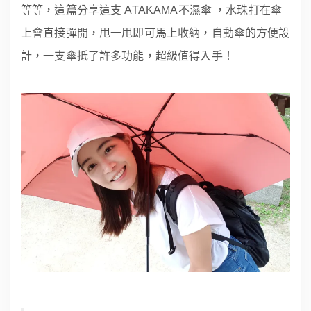
等等，這篇分享這支 ATAKAMA不濕傘 ，水珠打在傘
上會直接彈開，甩一甩即可馬上收納，自動傘的方便設
計，一支傘抵了許多功能，超級值得入手！