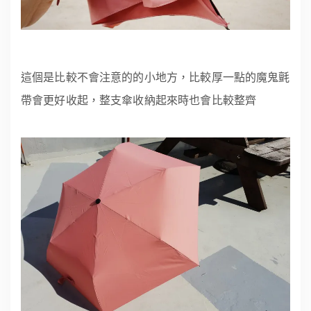
這個是比較不會注意的的小地方，比較厚一點的魔鬼氈
帶會更好收起，整支傘收納起來時也會比較整齊