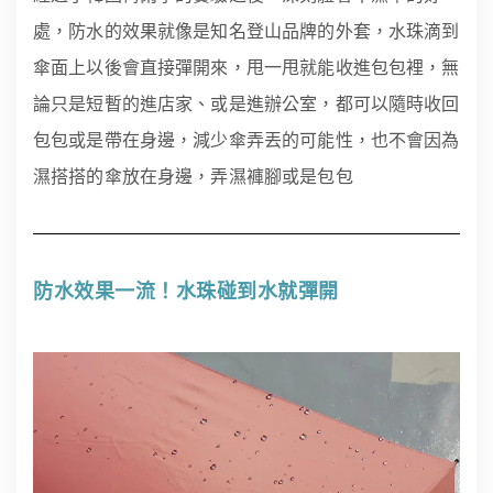
處，防水的效果就像是知名登山品牌的外套，水珠滴到
傘面上以後會直接彈開來，甩一甩就能收進包包裡，無
論只是短暫的進店家、或是進辦公室，都可以隨時收回
包包或是帶在身邊，減少傘弄丟的可能性，也不會因為
濕搭搭的傘放在身邊，弄濕褲腳或是包包
防水效果一流！水珠碰到水就彈開