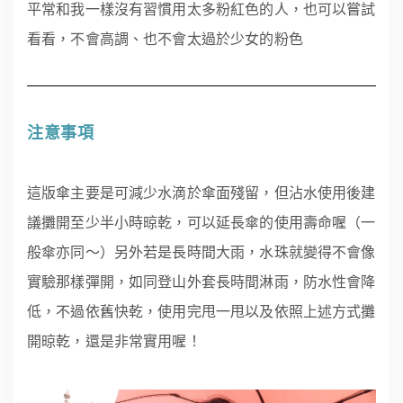
平常和我一樣沒有習慣用太多粉紅色的人，也可以嘗試
看看，不會高調、也不會太過於少女的粉色
注意事項
這版傘主要是可減少水滴於傘面殘留，
但沾水使用後建
議攤開至少半小時晾乾，可以延長傘的使用壽命喔（一
般傘亦同～）另外若是長時間大雨，水珠就變得不會像
實驗那樣彈開，如同登山外套長時間淋雨，防水性會降
低，不過依舊快乾，使用完甩一甩以及依照上述方式攤
開晾乾，還是非常實用喔！