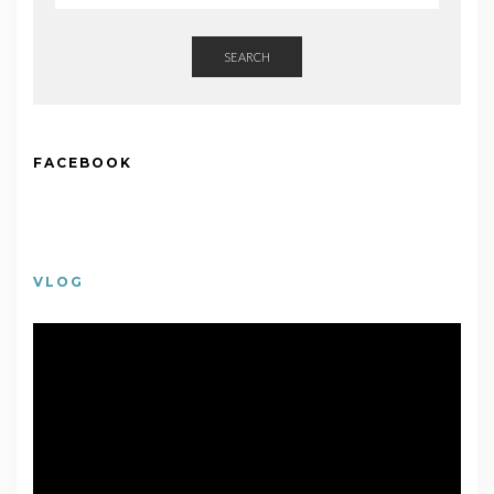
SEARCH
FACEBOOK
VLOG
視
訊
播
放
器