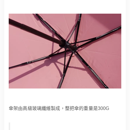
傘架由高級玻璃纖維製成，整把傘的重量是300G