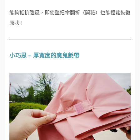
能夠抵抗強風，即使整把傘翻折（開花）也能輕鬆恢復
原狀！
小巧思 – 厚寬度的魔鬼氈帶