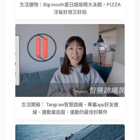
生活選物｜Big mouth夏日超吸睛大泳圈，PIZZA
浮板好用又好拍
生活開箱｜ Tangram智慧跳繩，專屬app好友連
線、運動量追蹤，運動的最佳好夥伴