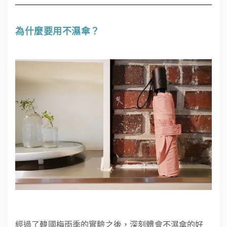
為什麼要用不濕傘？
經過了韓國梅雨季的實驗之後，深刻體會不濕傘的好