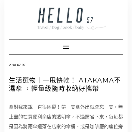
Skip
to
content
Toggle Navigation
2018-07-07
生活選物｜一甩快乾！ ATAKAMA不
濕傘 ，輕量級隨時收納好攜帶
傘對我來說一直很困擾！帶一支傘外出就會忘一支，無
止盡的在買便利商店的透明傘，不過歸咎下來，每每都
是因為將雨傘遺落在店家的傘桶、或是咖啡廳的座位旁