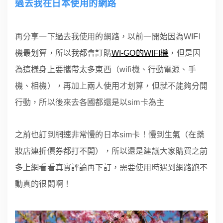
過去我在日本使用的網路
再分享一下過去我使用的網路，以前一開始因為WIFI
機最划算，所以我都會訂購
WI-GO的WIFI機
，但是因
為這樣身上要攜帶太多東西（wifi機、行動電源、手
機、相機），再加上兩人使用才划算，但就不能夠分開
行動，所以後來去各國都還是以sim卡為主
之前也訂到網速非常慢的日本sim卡！慢到生氣（在藥
妝店連折價券都打不開），所以還是建議大家購買之前
多上網看看真實評論再下訂，需要使用時遇到網路跑不
動真的很悶啊！