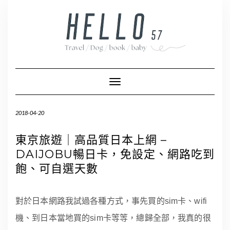
Skip
to
content
Toggle Navigation
2018-04-20
東京旅遊｜高品質日本上網 –
DAIJOBU暢日卡，免設定、網路吃到
飽、可自選天數
對於日本網路我試過各種方式，事先買的sim卡、wifi
機、到日本當地買的sim卡等等，總歸全部，我真的很