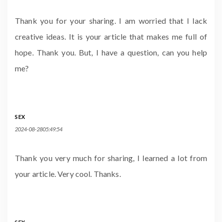
Thank you for your sharing. I am worried that I lack
creative ideas. It is your article that makes me full of
hope. Thank you. But, I have a question, can you help
me?
SEX
2024-08-2805:49:54
Thank you very much for sharing, I learned a lot from
your article. Very cool. Thanks.