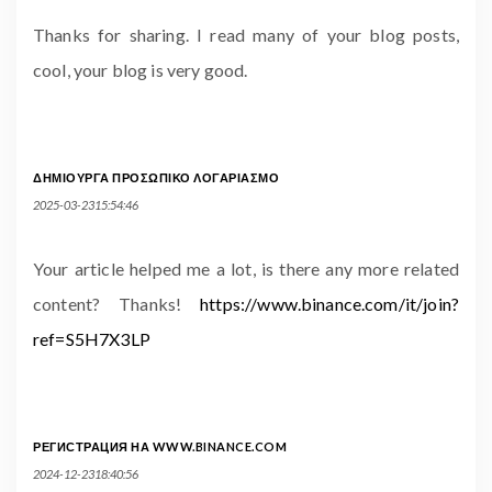
Thanks for sharing. I read many of your blog posts,
cool, your blog is very good.
ΔΗΜΙΟΥΡΓΑ ΠΡΟΣΩΠΙΚΟ ΛΟΓΑΡΙΑΣΜΟ
2025-03-2315:54:46
Your article helped me a lot, is there any more related
content? Thanks!
https://www.binance.com/it/join?
ref=S5H7X3LP
РЕГИСТРАЦИЯ НА WWW.BINANCE.COM
2024-12-2318:40:56