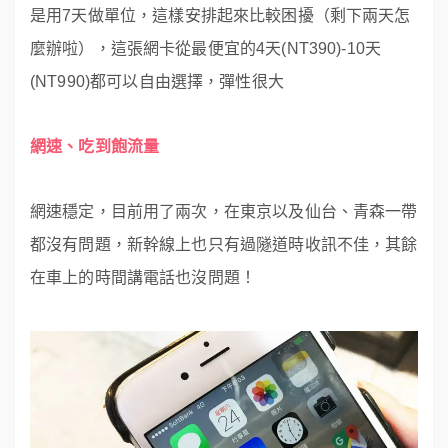
是用7天做單位，這樣安排起來比較困擾（剩下兩天怎
麼辦啦），這張網卡從最便宜的4天(NT390)-10天
(NT990)都可以自由選擇，彈性很大
網速、吃到飽流量
網速穩定，目前用了兩次，在東京以及仙台、青森一帶
都沒有問題，新幹線上也只有過隧道時收訊不佳，其餘
在車上的時間講電話也沒問題！