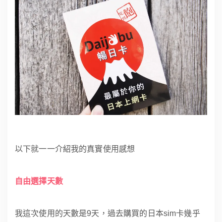
以下就一一介紹我的真實使用感想
自由選擇天數
我這次使用的天數是9天，過去購買的日本sim卡幾乎