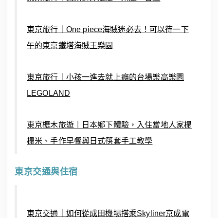
東京旅行｜One piece海賊迷必去！可以待一下
午的東京鐵塔海賊王樂園
東京旅行｜小孩一進去就上癮的台場樂高樂園
LEGOLAND
東京櫪木旅遊｜日本鄉下體驗，入住當地人家榻
榻米、手作早餐與日式筷套手工教學
東京交通與住宿
東京交通｜如何從成田機場搭乘Skyliner京成電