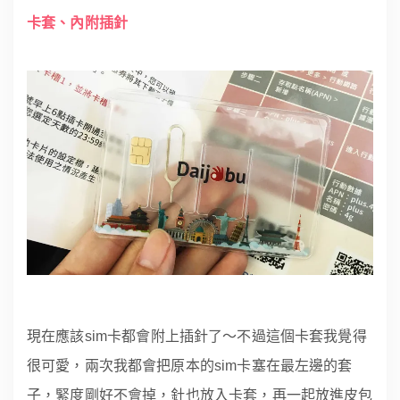
卡套、內附插針
現在應該sim卡都會附上插針了～不過這個卡套我覺得
很可愛，兩次我都會把原本的sim卡塞在最左邊的套
子，緊度剛好不會掉，針也放入卡套，再一起放進皮包