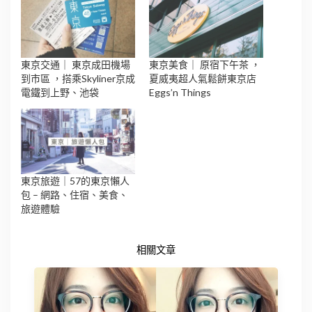
東京交通｜ 東京成田機場
東京美食｜ 原宿下午茶 ，
到市區 ，搭乘Skyliner京成
夏威夷超人氣鬆餅東京店
電鐵到上野、池袋
Eggs’n Things
東京旅遊｜57的東京懶人
包 – 網路、住宿、美食、
旅遊體驗
相關文章