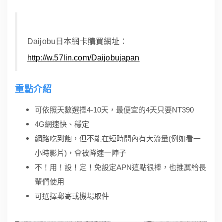
Daijobu日本網卡購買網址：
http://w.57lin.com/Daijobujapan
重點介紹
可依照天數選擇4-10天，最便宜的4天只要NT390
4G網速快、穩定
網路吃到飽，但不能在短時間內有大流量(例如看一
小時影片)，會被降速一陣子
不！用！設！定！免設定APN這點很棒，也推薦給長
輩們使用
可選擇郵寄或機場取件