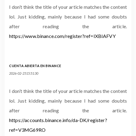
I don’t think the title of your article matches the content
lol. Just kidding, mainly because I had some doubts
after reading the article.
https://www.binance.com/register?ref=IXBIAFVY
CUENTA ABIERTA EN BINANCE
2026-02-2515:51:30
I don’t think the title of your article matches the content
lol. Just kidding, mainly because I had some doubts
after reading the article.
https://accounts.binance.info/da-DK/register?
ref=V3MG69RO