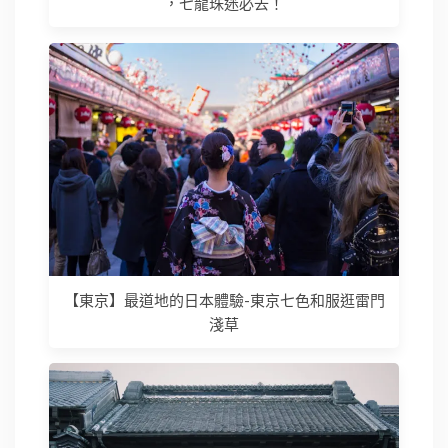
，七龍珠迷必去！
【東京】最道地的日本體驗-東京七色和服逛雷門
淺草