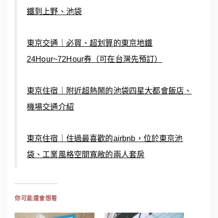
鐵到上野、池袋
東京交通｜必買、超划算的東京地鐵
24Hour~72Hour券（可在台灣先預訂）
東京住宿｜附近超熱鬧的池袋四星大都會飯店、
機場交通介紹
東京住宿｜住過最喜歡的airbnb，位於東京池
袋、工業風格空間寬敞的兩人套房
你可能還會想看