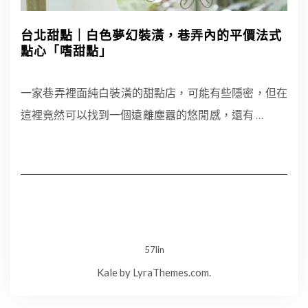
台北甜點｜白色夢幻裝潢，巷弄內的平價法式
點心「嗜甜點」
一家巷弄裡面純白裝潢的甜點店，可能有些隱密，但在
這裡竟然可以找到一個遠離塵囂的悠閒感，還有
…
57lin
Kale
by LyraThemes.com.