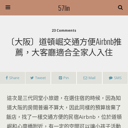
57lin
23 Comments
〔大阪〕道頓崛交通方便Airbnb推
薦，大客廳適合全家人入住
Share
Tweet
Pin
Mail
SMS
這次是三代同堂小旅遊，在選住宿的時候，因為知
道大阪的房間普遍不算大，因此同樣的預算捨棄了
飯店，找了一樣交通方便的民宿Airbnb，位於道頓
崛和心齋橋附近，有一定的空間可以讓小孩子活動