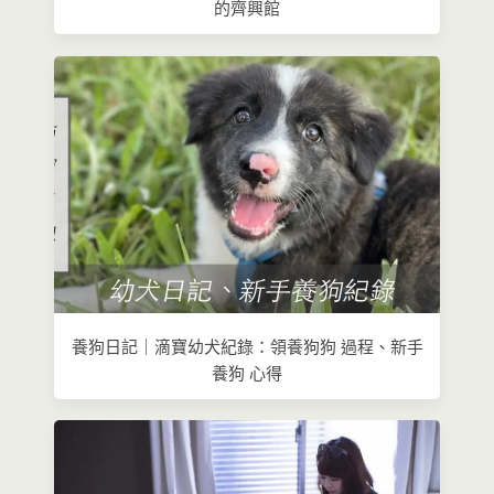
的齊興館
養狗日記｜滴寶幼犬紀錄：領養狗狗 過程、新手
養狗 心得