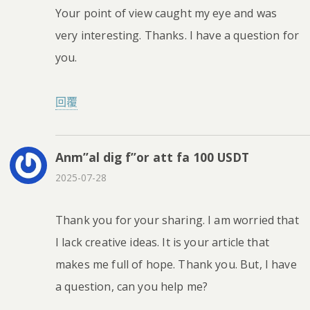
Your point of view caught my eye and was
very interesting. Thanks. I have a question for
you.
回覆
Anm”al dig f”or att fa 100 USDT
2025-07-28
Thank you for your sharing. I am worried that
I lack creative ideas. It is your article that
makes me full of hope. Thank you. But, I have
a question, can you help me?