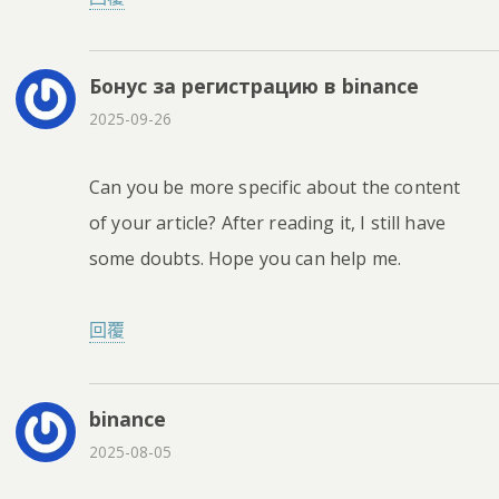
Бонус за регистрацию в binance
2025-09-26
Can you be more specific about the content
of your article? After reading it, I still have
some doubts. Hope you can help me.
回覆
binance
2025-08-05