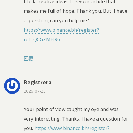
I lack creative ideas. It is your article that
makes me full of hope. Thank you. But, I have
a question, can you help me?
https://www.binance.bh/register?
ref=QCGZMHR6
回覆
Registrera
2026-07-23
Your point of view caught my eye and was
very interesting. Thanks. I have a question for
you.
https://www.binance.bh/register?