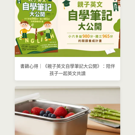
書籍心得｜《親子英文自學筆記大公開》：陪伴
孩子一起英文共讀