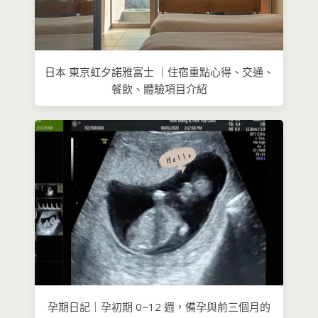
日本 東京虹夕諾雅富士 ｜住宿重點心得、交通、
餐飲、體驗項目介紹
孕期日記｜孕初期 0~12 週，備孕與前三個月的