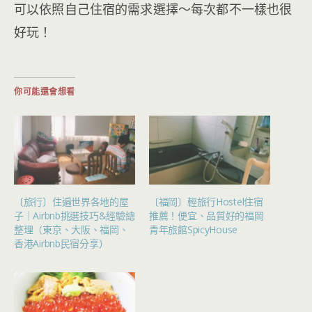
可以依照自己住宿的需求選擇～每次都不一樣也很
好玩！
你可能還會想看
〔旅行〕住遍世界各地的屋
〔福岡〕輕旅行Hostel住宿
子｜Airbnb挑選技巧&經驗總
推薦！便宜、品質好的福岡
整理（東京、大阪、福岡、
青年旅館SpicyHouse
香港Airbnb民宿分享）