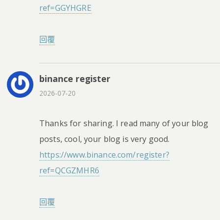
ref=GGYHGRE
回覆
binance register
2026-07-20
Thanks for sharing. I read many of your blog
posts, cool, your blog is very good.
https://www.binance.com/register?
ref=QCGZMHR6
回覆