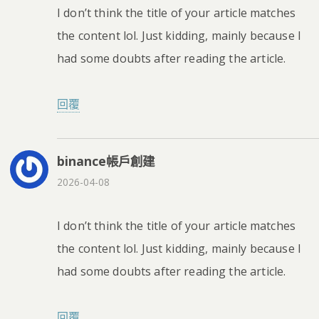
I don’t think the title of your article matches
the content lol. Just kidding, mainly because I
had some doubts after reading the article.
回覆
binance帳戶創建
2026-04-08
I don’t think the title of your article matches
the content lol. Just kidding, mainly because I
had some doubts after reading the article.
回覆