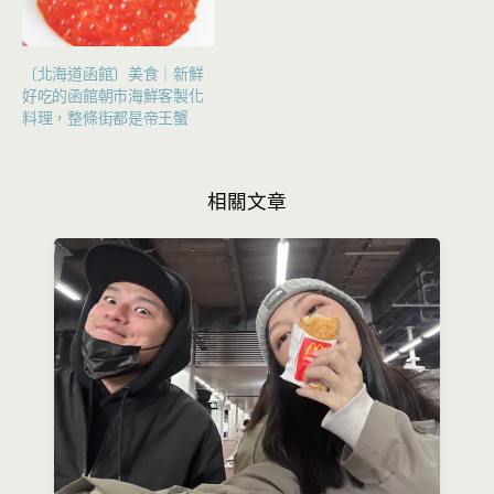
〔北海道函館〕美食｜新鮮
好吃的函館朝市海鮮客製化
料理，整條街都是帝王蟹
相關文章