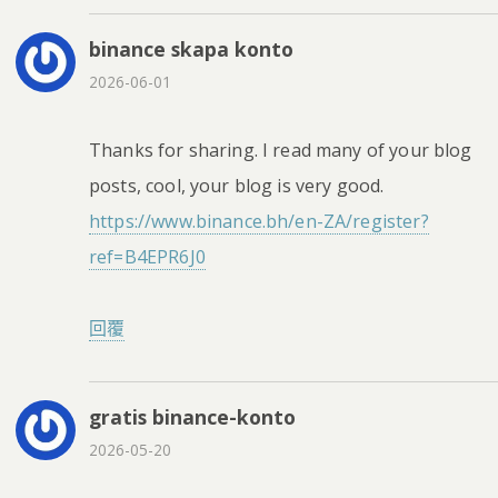
binance skapa konto
2026-06-01
Thanks for sharing. I read many of your blog
posts, cool, your blog is very good.
https://www.binance.bh/en-ZA/register?
ref=B4EPR6J0
回覆
gratis binance-konto
2026-05-20