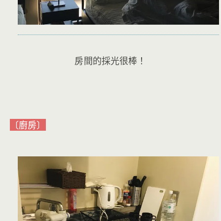
房間的採光很棒！
〔廚房〕