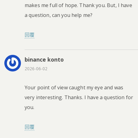
makes me full of hope. Thank you. But, I have
a question, can you help me?
回覆
binance konto
2026-06-02
Your point of view caught my eye and was
very interesting. Thanks. I have a question for
you.
回覆