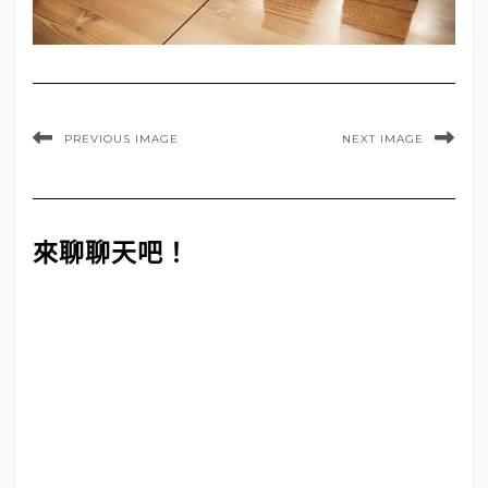
PREVIOUS IMAGE
NEXT IMAGE
來聊聊天吧！