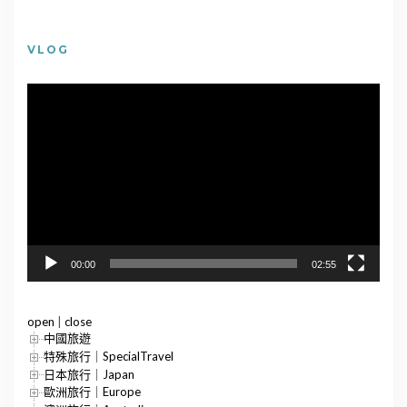
VLOG
視
訊
播
放
器
00:00
02:55
open
|
close
中國旅遊
特殊旅行｜SpecialTravel
日本旅行｜Japan
歐洲旅行｜Europe