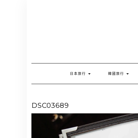
Skip
to
content
日本旅行
韓國旅行
DSC03689