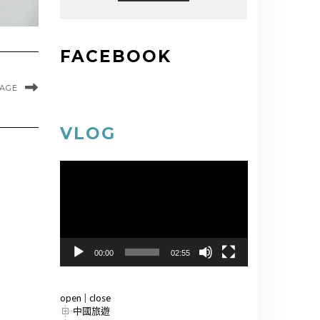
FACEBOOK
MAGE
VLOG
視
訊
播
放
器
00:00
02:55
open
|
close
中國旅遊