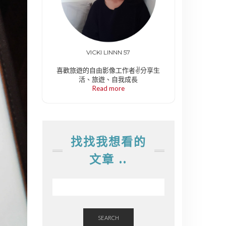
VICKI LINNN 57
喜歡旅遊的自由影像工作者✌️分享生
活、旅遊、自我成長
Read more
找找我想看的
文章 ..
SEARCH