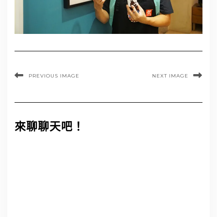
PREVIOUS IMAGE
NEXT IMAGE
來聊聊天吧！