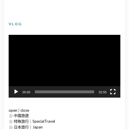
VLOG
視
訊
播
放
器
00:00
02:55
open
|
close
中國旅遊
特殊旅行｜SpecialTravel
日本旅行｜Japan