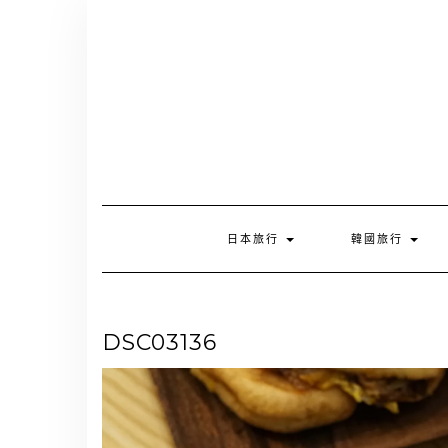
Skip
to
content
日本旅行
韓國旅行
DSC03136