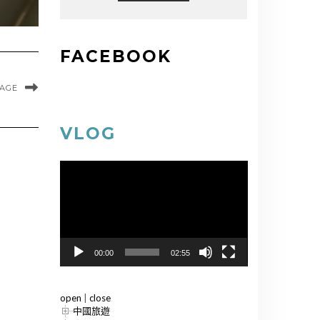
FACEBOOK
MAGE
VLOG
視
訊
播
放
器
00:00
02:55
open
|
close
中國旅遊