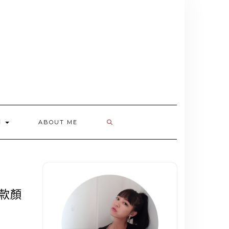
欄
ABOUT ME
多款顏