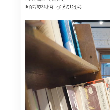
▶︎保冷約24小時、保溫約12小時