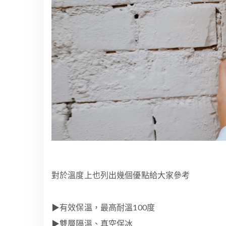
對於溫度上也列出幾個優點給大家參考
▶︎有效保溫，最高耐溫100度
▶︎雙層隔溫、真空保冰