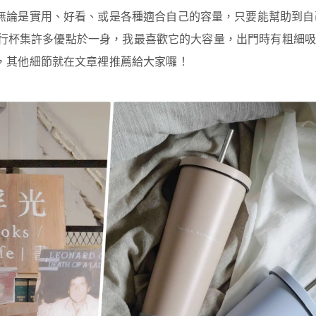
無論是實用、好看、或是各種適合自己的容量，只要能幫助到自
 隨行杯集許多優點於一身，我最喜歡它的大容量，出門時有粗細
，其他細節就在文章裡推薦給大家囉！