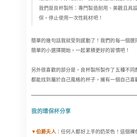
我們是良杯製所：專門製造耐用、美觀且具
保，停止使用一次性耗材吧！
簡單的幾句話我就受到感動了！我們的每一個選
簡單的小選擇開始，一起累積更好的習慣吧！
另外很喜歡的部分是，良杯製所製作了五種不同
都能找到屬於自己風格的杯子，擁有一個自己喜
我的環保杯分享
▼伯爵夫人
｜任何人都好上手的奶茶色！這個裸