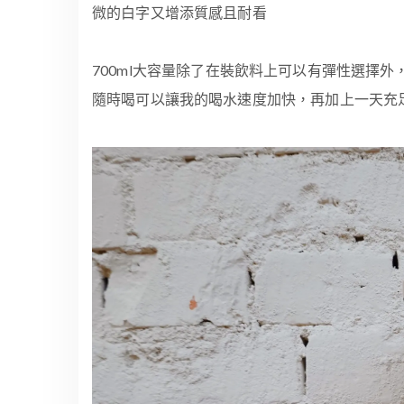
微的白字又增添質感且耐看
700ml大容量除了在裝飲料上可以有彈性選擇
隨時喝可以讓我的喝水速度加快，再加上一天充