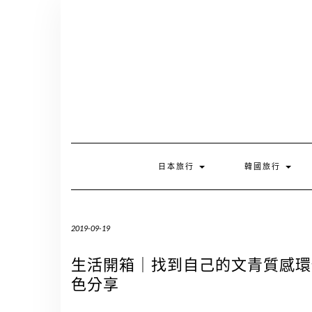
Skip
to
content
日本旅行
韓國旅行
2019-09-19
生活開箱｜找到自己的文青質感環保
色分享