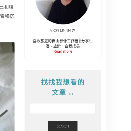
己和環
吸管和搭
VICKI LINNN 57
喜歡旅遊的自由影像工作者✌️分享生
活、旅遊、自我成長
Read more
找找我想看的
文章 ..
SEARCH