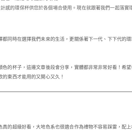
設計感的環保杯供您於各個場合使用。現在就跟著我們一起落實
擇都同時在選擇我們未來的生活，更關係著下一代、下下代的環
顏色的杯子，這邊文章後段會分享，實體都非常非常好看！希望
歡的東西才能用的又開心又久！
色真的超級好看，大地色系也很適合作為禮物不容易踩雷，配上