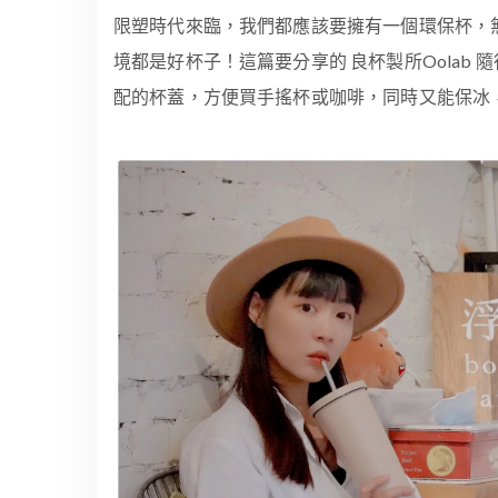
限塑時代來臨，我們都應該要擁有一個環保杯，
境都是好杯子！這篇要分享的 良杯製所Oolab
配的杯蓋，方便買手搖杯或咖啡，同時又能保冰