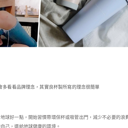
會多看看品牌理念，其實良杯製所寫的理念很簡單
對地球好一點，開始習慣帶環保杯或吸管出門，減少不必要的浪
的自己，還給地球健康的環境。