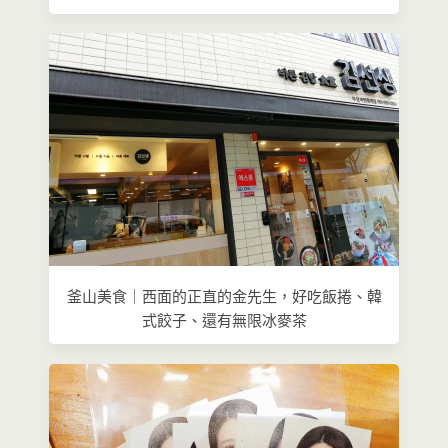
釜山美食｜西面的正直的金先生，好吃飯捲、韓
式餃子、還有無限冰麥茶