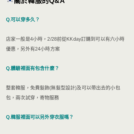
關於
韓服的Q&A
Q.可以穿多久？
店家一般是4小時，2/28前從KKday訂購到可以有六小時
優惠，另外有24小時方案
Q.體驗裡面有包含什麼？
整套韓服，免費髮飾(無髮型設計)及可以帶出去的小包
包，兩次試穿，寄物服務
Q.韓服裡面可以另外穿衣服嗎？