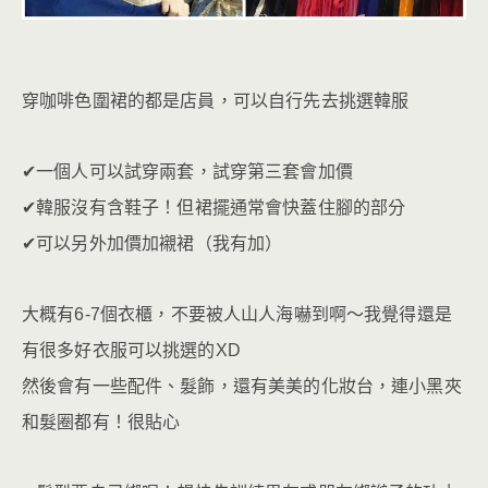
穿咖啡色圍裙的都是店員，可以自行先去挑選韓服
✔一個人可以試穿兩套，試穿第三套會加價
✔韓服沒有含鞋子！但裙擺通常會快蓋住腳的部分
✔可以另外加價加襯裙（我有加）
大概有6-7個衣櫃，不要被人山人海嚇到啊～我覺得還是
有很多好衣服可以挑選的XD
然後會有一些配件、髮飾，還有美美的化妝台，連小黑夾
和髮圈都有！很貼心