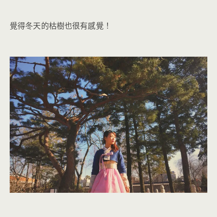
覺得冬天的枯樹也很有感覺！