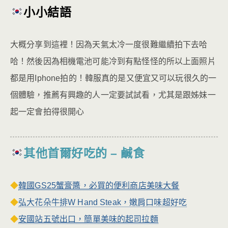
小小結語
大概分享到這裡！因為天氣太冷一度很難繼續拍下去哈
哈！然後因為相機電池可能冷到有點怪怪的所以上面照片
都是用Iphone拍的！韓服真的是又便宜又可以玩很久的一
個體驗，推薦有興趣的人一定要試試看，尤其是跟姊妹一
起一定會拍得很開心
其他首爾好吃的 – 鹹食
◆
韓國GS25蟹膏醬，必買的便利商店美味大餐
◆
弘大花朵牛排W Hand Steak，嫩肩口味超好吃
◆
安國站五號出口，簡單美味的起司拉麵