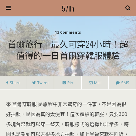
57lin
13 Comments
首爾旅行｜最久可穿24小時！超
值得的一日首爾穿韓服體驗
Share
Tweet
Pin
Mail
SMS
來 首爾穿韓服 是旅程中非常驚奇的一件事，不是因為很
好拍照，是因為真的太便宜！這次體驗的韓服，只要300
多塊台幣就可以穿一整天，韓服樣式的選擇也非常多，時
間也足夠到可以去很多地方拍照，加上景福宮就在附近，