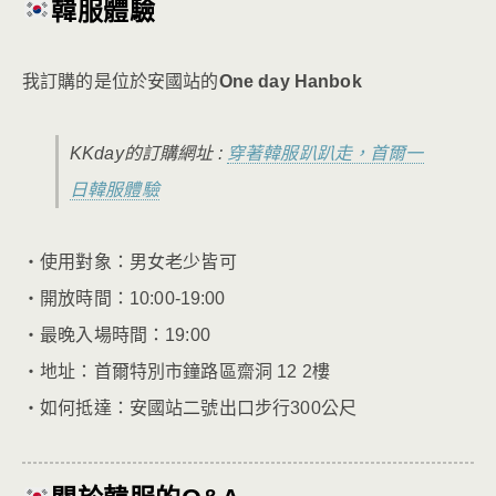
韓服體驗
我訂購的是位於安國站的
One day Hanbok
KKday的訂購網址 :
穿著韓服趴趴走，首爾一
日韓服體驗
・使用對象：男女老少皆可
・開放時間：10:00-19:00
・最晚入場時間：19:00
・地址：首爾特別市鐘路區齋洞 12 2樓
・如何抵達：安國站二號出口步行300公尺