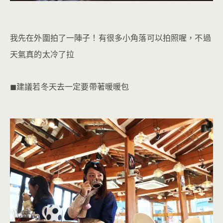
我先在外圍拍了一陣子！有很多小角落可以拍照喔，不過
天氣真的太冷了拉
◼︎建議若冬天去一定要帶著暖暖包