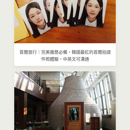
首爾旅行｜完美履歷必備，韓國最紅的首爾拍證
件照體驗，中英文可溝通