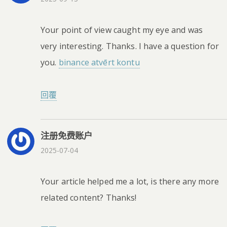
Your point of view caught my eye and was
very interesting. Thanks. I have a question for
you.
binance atvērt kontu
回覆
注册免费账户
2025-07-04
Your article helped me a lot, is there any more
related content? Thanks!