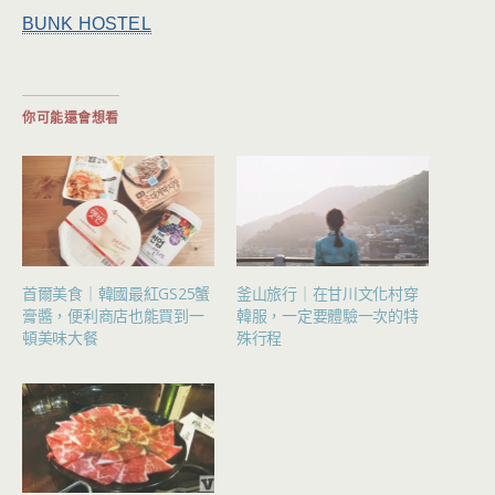
BUNK HOSTEL
你可能還會想看
首爾美食｜韓國最紅GS25蟹
釜山旅行｜在甘川文化村穿
膏醬，便利商店也能買到一
韓服，一定要體驗一次的特
頓美味大餐
殊行程