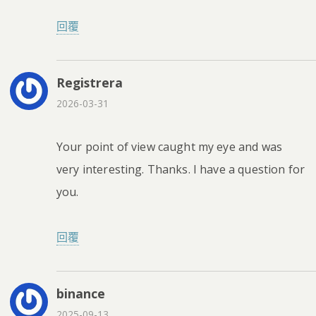
回覆
Registrera
2026-03-31
Your point of view caught my eye and was
very interesting. Thanks. I have a question for
you.
回覆
binance
2025-09-13