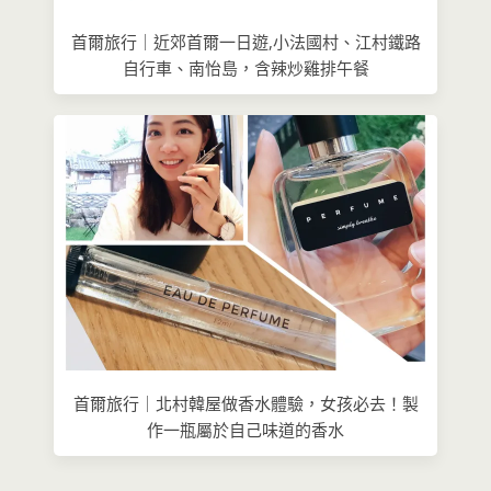
首爾旅行｜近郊首爾一日遊,小法國村、江村鐵路
自行車、南怡島，含辣炒雞排午餐
首爾旅行｜北村韓屋做香水體驗，女孩必去！製
作一瓶屬於自己味道的香水