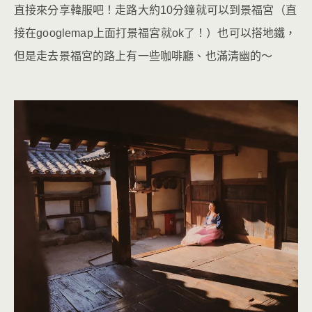
直接來分享韓服吧！走路大約10分鐘就可以到景福宮（直
接在googlemap上面打景福宮就ok了！）也可以搭地鐵，
但是走去景福宮的路上有一些咖啡廳、也滿清幽的～