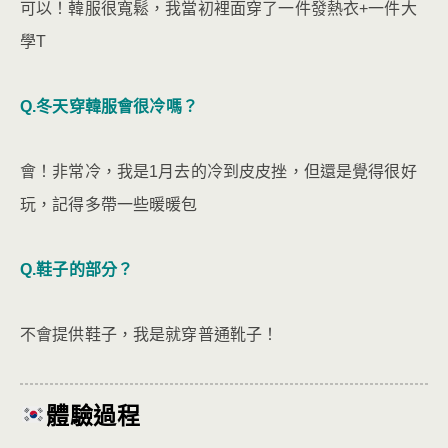
可以！韓服很寬鬆，我當初裡面穿了一件發熱衣+一件大
學T
Q.冬天穿韓服會很冷嗎？
會！非常冷，我是1月去的冷到皮皮挫，但還是覺得很好
玩，記得多帶一些暖暖包
Q.鞋子的部分？
不會提供鞋子，我是就穿普通靴子！
體驗過程