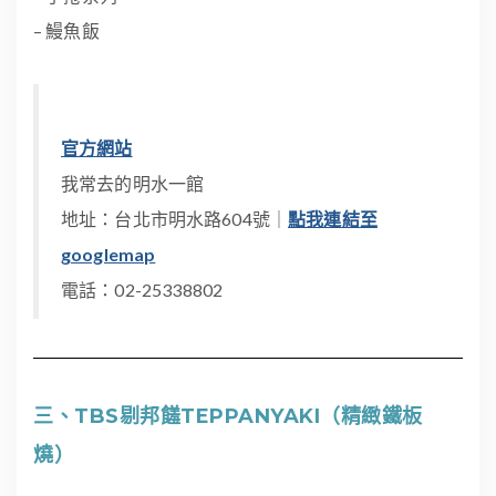
– 鰻魚飯
官方網站
我常去的明水一館
地址：台北市明水路604號｜
點我連結至
googlemap
電話：02-25338802
三、TBS剔邦饈TEPPANYAKI（精緻鐵板
燒）