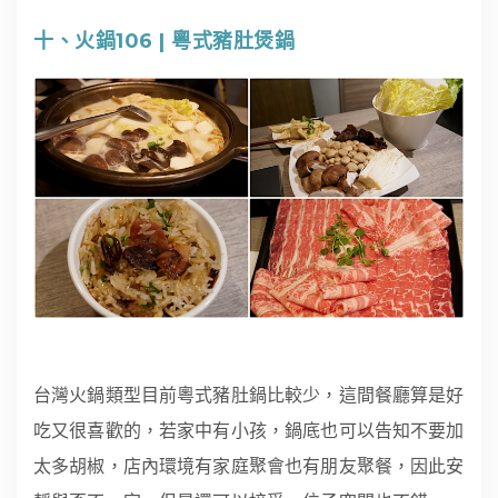
十、火鍋106 | 粵式豬肚煲鍋
台灣火鍋類型目前粵式豬肚鍋比較少，這間餐廳算是好
吃又很喜歡的，若家中有小孩，鍋底也可以告知不要加
太多胡椒，店內環境有家庭聚會也有朋友聚餐，因此安