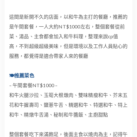
這間是新開不久的店面，以和牛為主打的餐廳，推薦的
是午間套餐，一人大約NT$1000左右，整個套餐從前
菜、湯品、主食都會加入和牛料理，整理來說cp值
高，不到超級超級美味，但是環境以及工作人員貼心的
服務，都覺得是適合帶家人來的餐廳
🍽推薦菜色
– 午間套餐NT$1000 –
和牛火腿沙拉、玉筍大根燉肉、雙味精瘦和牛、芥末五
花和牛握壽司、鹽蔥牛舌、精選和牛、特選和牛、特上
和牛、精燉牛舌湯、秘制和牛醬飯、主廚甜點
整個套餐吃下來滿飽足，後面主食以燒肉為主，記得午