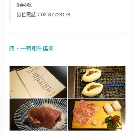
8弄6號
訂位電話：02-87738178
四、一齊和牛燒肉