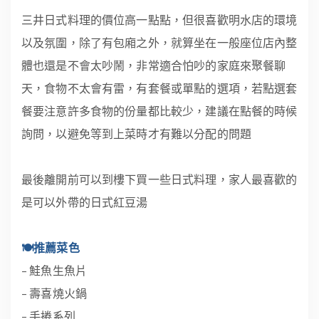
三井日式料理的價位高一點點，但很喜歡明水店的環境
以及氛圍，除了有包廂之外，就算坐在一般座位店內整
體也還是不會太吵鬧，非常適合怕吵的家庭來聚餐聊
天，食物不太會有雷，有套餐或單點的選項，若點選套
餐要注意許多食物的份量都比較少，建議在點餐的時候
詢問，以避免等到上菜時才有難以分配的問題
最後離開前可以到樓下買一些日式料理，家人最喜歡的
是可以外帶的日式紅豆湯
🍽推薦菜色
– 鮭魚生魚片
– 壽喜燒火鍋
– 手捲系列