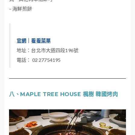
– 海鮮煎餅
官網
｜
看看菜單
地址：台北市大道四段196號
電話： 02 27754195
八、MAPLE TREE HOUSE 楓樹 韓國烤肉