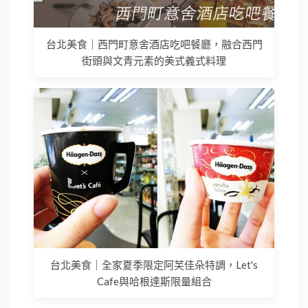
台北美食｜西門町意舍酒店吃吧餐廳，融合西門
街頭與文青元素的美式義式料理
台北美食｜全家夏季限定阿芙佳朵特調，Let's
Cafe與哈根達斯限量組合