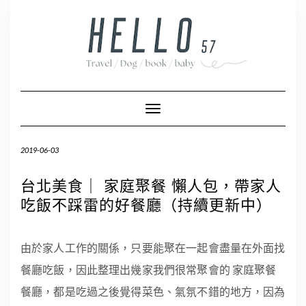
Skip
to
content
Toggle Navigation
2019-06-03
台北美食｜ 家庭聚餐 懶人包，帶家人
吃飯不踩雷的好餐廳（持續更新中）
由於家人工作的關係，只要能聚在一起會盡量在外面找
餐廳吃飯，因此整理出幾家我們很常聚會的 家庭聚餐
餐廳，都是吃過之後覺得菜色、氣氛不錯的地方，因為