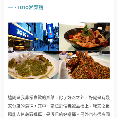
一、1010湘菜館
這間是我非常喜歡的湘菜，除了好吃之外，好處是有幾
家分店的選擇，其中一家位於信義誠品樓上，吃完之後
還能去信義區逛逛，是假日的好選擇。另外也有很多圓