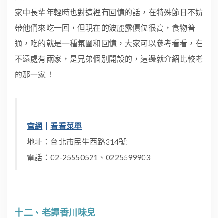
家中長輩年輕時也對這裡有回憶的話，在特殊節日不妨
帶他們來吃一回，但現在的波麗露價位很高，食物普
通，吃的就是一種氛圍和回憶，大家可以參考看看，在
不遠處有兩家，是兄弟個別開設的，這邊就介紹比較老
的那一家！
官網
｜
看看菜單
地址：台北市民生西路314號
電話：02-25550521、0225599903
十二、老譚香川味兒