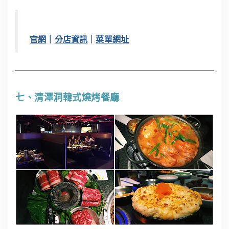
官網
｜
分店資訊
｜
菜單網址
七、清潭洞韓式燒烤餐廳