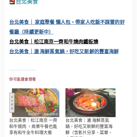
台北美食
台北美食｜ 家庭聚餐 懶人包，帶家人吃飯不踩雷的好
餐廳（持續更新中）
台北美食｜松江南京一齊和牛燒肉鐵板燒
台北美食｜漉 海鮮蒸氣鍋，好吃又新鮮的豐富海鮮
你可能還會想看
台北美食｜松江南京 一齊
台北美食｜漉 海鮮蒸氣
和牛燒肉 ，商業午餐也能
鍋，好吃又新鮮的豐富海
享有和牛全牛料理大餐
鮮（含影片分享、菜單、