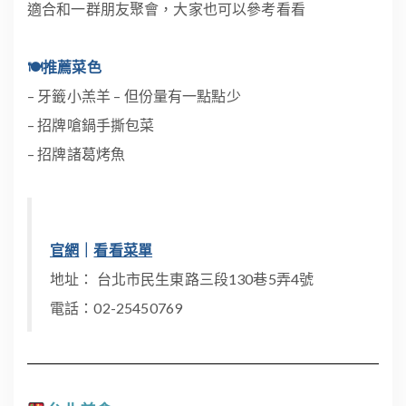
適合和一群朋友聚會，大家也可以參考看看
🍽推薦菜色
– 牙籤小羔羊 – 但份量有一點點少
– 招牌嗆鍋手撕包菜
– 招牌諸葛烤魚
官網
｜
看看菜單
地址： 台北市民生東路三段130巷5弄4號
電話：02-25450769