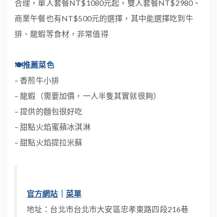
合理，單人套餐NT$1080元起，雙人套餐NT$2980、
商業午餐也有NT$500元的選擇，其中能選擇吃到牛
排、龍蝦等食材，非常值得
🍽推薦菜色
– 香煎牛小排
– 龍蝦（需要加價，一人半隻其實就很夠）
– 提供的麵包很好吃
– 甜點火焰蜜蘋冰淇淋
– 甜點火焰提拉米蘇
官方網站
｜
菜單
地址：台北市台北市大安區忠孝東路四段216巷