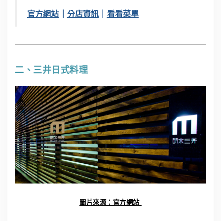
官方網站
｜
分店資訊
｜
看看菜單
二、三井日式料理
圖片來源：官方網站