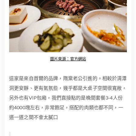
圖片來源：官方網站
這家是來自首爾的品牌，隋棠老公引進的。相較於清潭
洞更安靜、更有氣氛些，幾乎都是大桌子空間很寬敞，
另外也有VIP包廂，我們直接點的是晚間套餐3-4人份
約4000塊左右，非常飽足，搭配的肉類也都不同，一
道一道之間不會太膩口