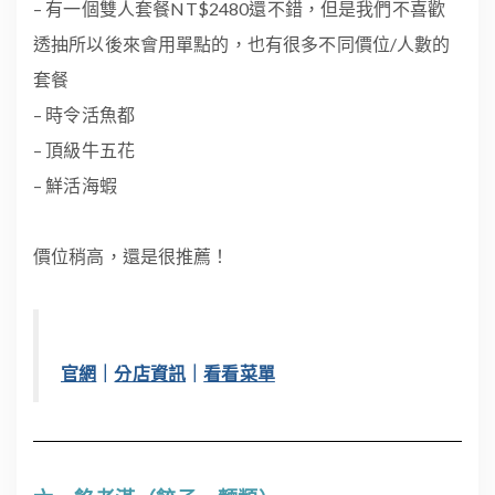
– 有一個雙人套餐NT$2480還不錯，但是我們不喜歡
透抽所以後來會用單點的，也有很多不同價位/人數的
套餐
– 時令活魚都
– 頂級牛五花
– 鮮活海蝦
價位稍高，還是很推薦！
官網
｜
分店資訊
｜
看看菜單