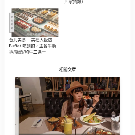
店家資訊）
台北美食｜ 美福大飯店
Buffet 吃到飽，主餐牛肋
排/龍蝦/和牛三選一
相關文章