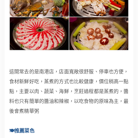
這間常去的是南港店，店面寬敞很舒服、停車也方便，
食材新鮮好吃，蒸煮的方式也比較健康，價位稍高一點
點，主要以肉、蔬菜、海鮮，烹飪過程都是蒸煮的，醬
料也只有簡單的醬油和辣椒，以吃食物的原味為主，最
後會煮精華粥
🍽推薦菜色