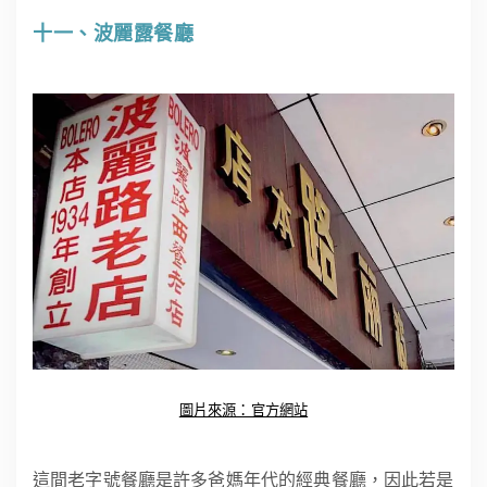
十一、波麗露餐廳
圖片來源：官方網站
這間老字號餐廳是許多爸媽年代的經典餐廳，因此若是