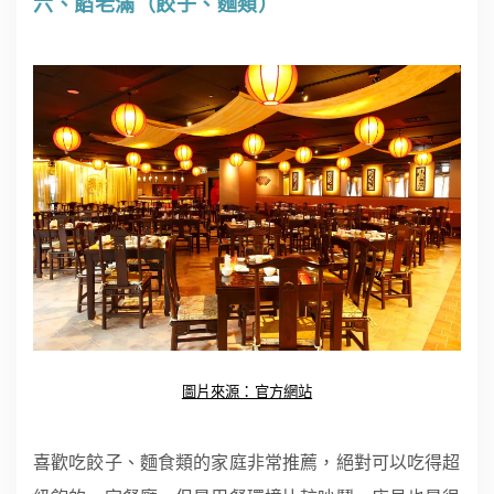
六、餡老滿（餃子、麵類）
圖片來源：官方網站
喜歡吃餃子、麵食類的家庭非常推薦，絕對可以吃得超