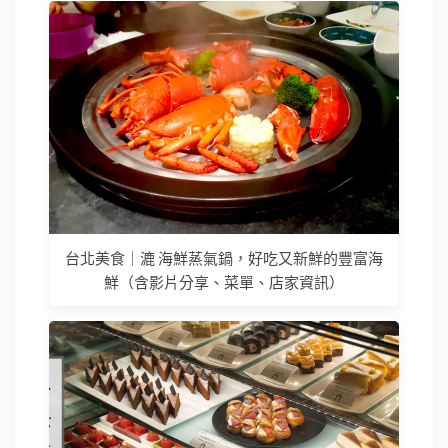
台北美食｜漉 海鮮蒸氣鍋，好吃又新鮮的豐富海
鮮（含影片分享、菜單、店家資訊）