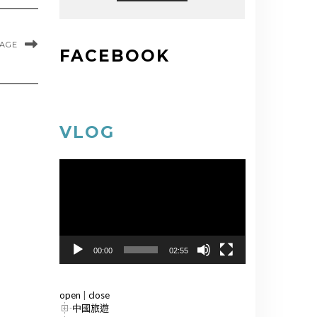
MAGE
FACEBOOK
VLOG
視
訊
播
放
器
00:00
02:55
open
|
close
中國旅遊