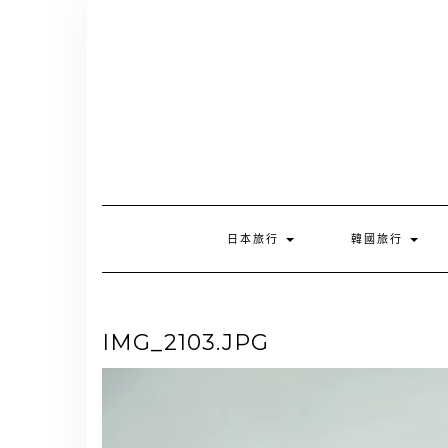
Skip
to
content
日本旅行
韓國旅行
IMG_2103.JPG