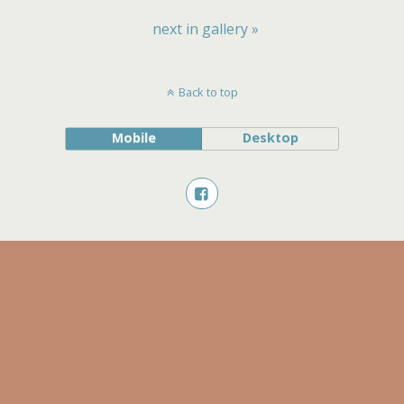
next in gallery »
Back to top
Mobile
Desktop