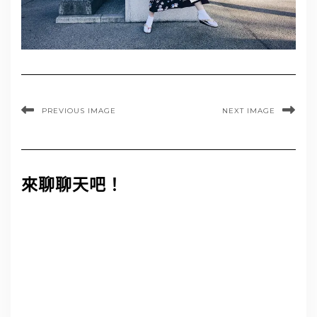
PREVIOUS IMAGE
NEXT IMAGE
來聊聊天吧！