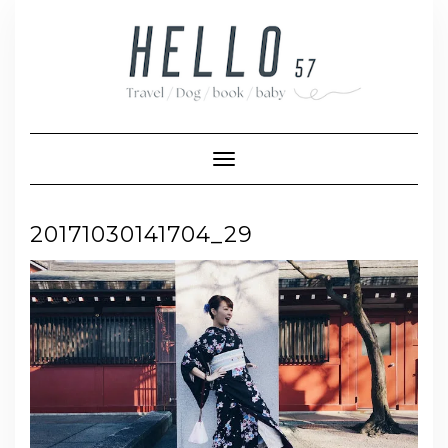
Skip
to
content
Toggle Navigation
20171030141704_29