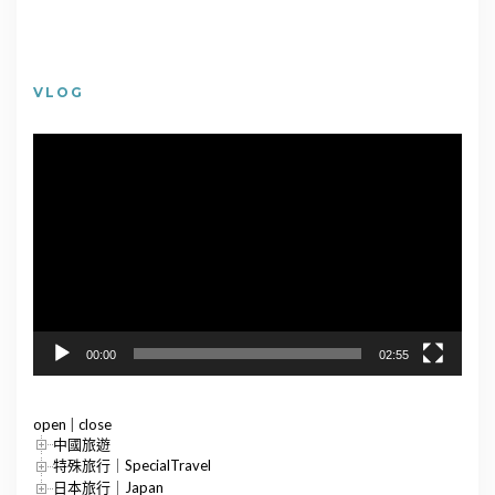
VLOG
視
訊
播
放
器
00:00
02:55
open
|
close
中國旅遊
特殊旅行｜SpecialTravel
日本旅行｜Japan