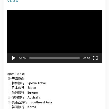
VLOG
視
訊
播
放
器
00:00
02:55
open
|
close
中國旅遊
特殊旅行｜SpecialTravel
日本旅行｜Japan
歐洲旅行｜Europe
澳洲旅行｜Australia
東南亞旅行｜Southeast Asia
韓國旅行｜Korea