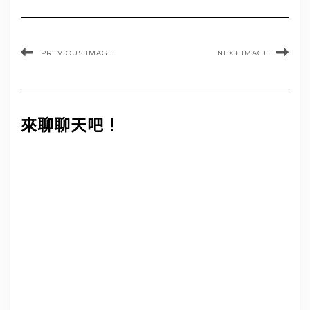
PREVIOUS IMAGE
NEXT IMAGE
來聊聊天吧！