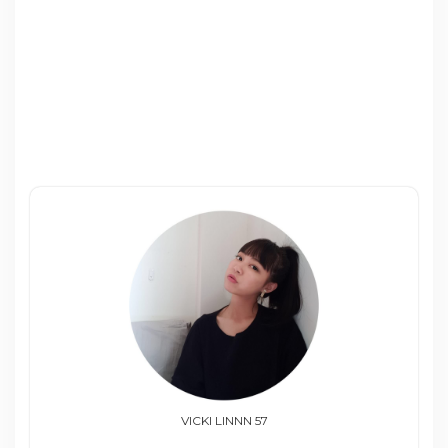
VICKI LINNN 57