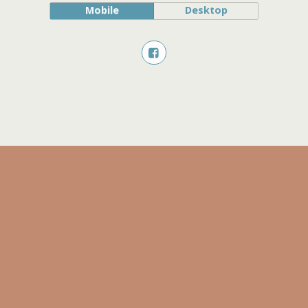
Mobile
Desktop