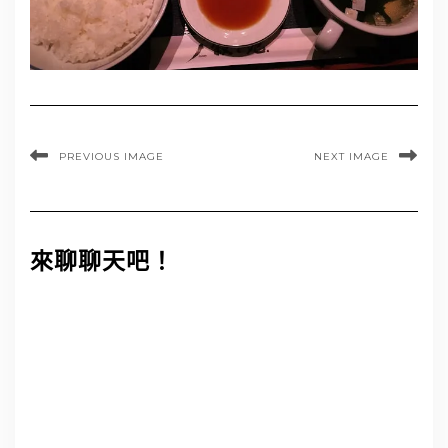
PREVIOUS IMAGE
NEXT IMAGE
來聊聊天吧！