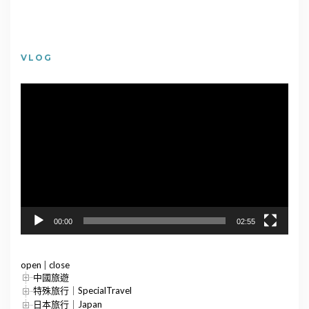
VLOG
視
訊
播
放
器
00:00
02:55
open
|
close
中國旅遊
特殊旅行｜SpecialTravel
日本旅行｜Japan