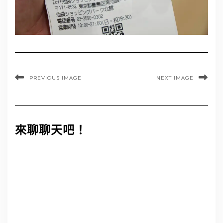
PREVIOUS IMAGE
NEXT IMAGE
來聊聊天吧！