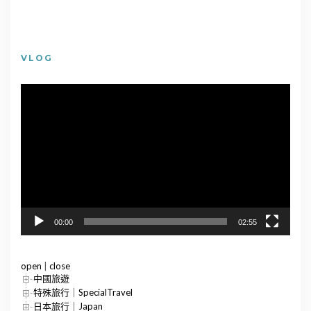
VLOG
視
訊
播
放
器
00:00
02:55
open
|
close
中國旅遊
特殊旅行｜SpecialTravel
日本旅行｜Japan