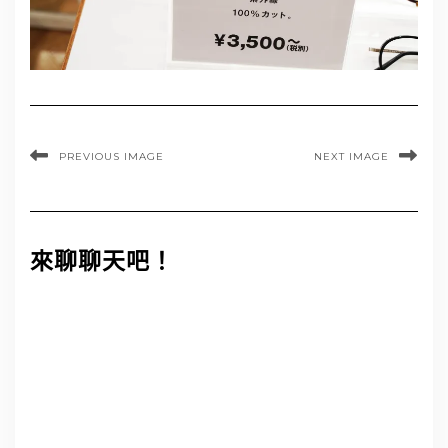
PREVIOUS IMAGE
NEXT IMAGE
來聊聊天吧！