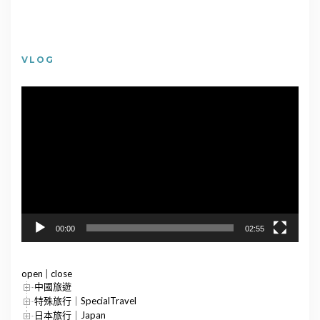
VLOG
視
訊
播
放
器
00:00
02:55
open
|
close
中國旅遊
特殊旅行｜SpecialTravel
日本旅行｜Japan