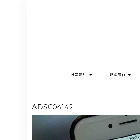
Skip
to
content
日本旅行
韓國旅行
ADSC04142