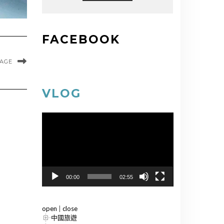
FACEBOOK
MAGE
VLOG
視
訊
播
放
器
00:00
02:55
open
|
close
中國旅遊