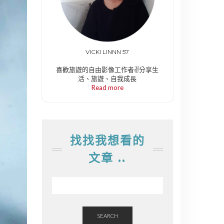
VICKI LINNN 57
喜歡旅遊的自由影像工作者✌️分享生
活、旅遊、自我成長
Read more
找找我想看的
文章 ..
SEARCH