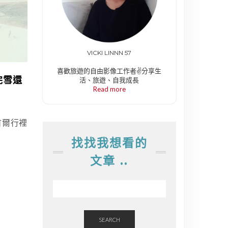
VICKI LINNN 57
喜歡旅遊的自由影像工作者✌️分享生
完雪還
活、旅遊、自我成長
Read more
首爾行裡
找找我想看的
文章 ..
SEARCH