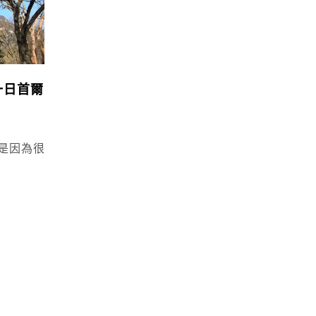
一日首爾
是因為很