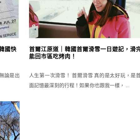
韓國快
首爾江原道｜韓國首爾滑雪一日遊記，滑
能回市區吃烤肉！
無論是出
人生第一次滑雪！ 首爾滑雪 真的是太好玩，是
面記憶最深刻的行程！如果你也跟我一樣，
…