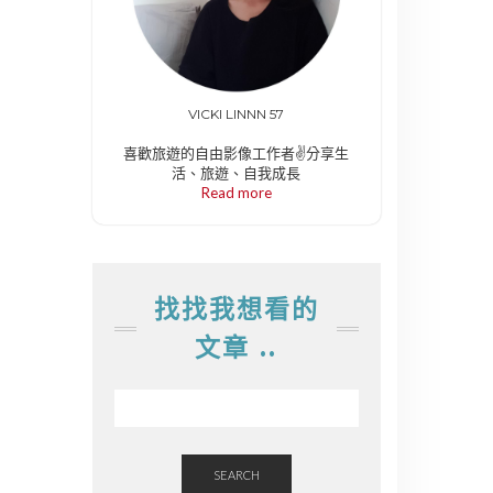
VICKI LINNN 57
喜歡旅遊的自由影像工作者✌️分享生
活、旅遊、自我成長
Read more
找找我想看的
文章 ..
SEARCH