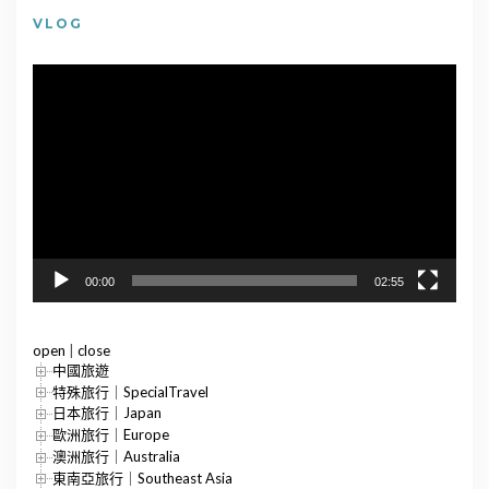
VLOG
視
訊
播
放
器
00:00
02:55
open
|
close
中國旅遊
特殊旅行｜SpecialTravel
日本旅行｜Japan
歐洲旅行｜Europe
澳洲旅行｜Australia
東南亞旅行｜Southeast Asia