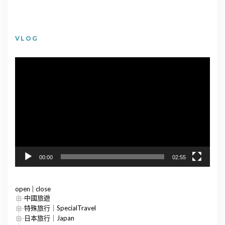
VLOG
視
訊
播
放
器
00:00
02:55
open
|
close
中國旅遊
特殊旅行｜SpecialTravel
日本旅行｜Japan