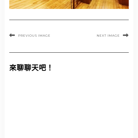
PREVIOUS IMAGE
NEXT IMAGE
來聊聊天吧！