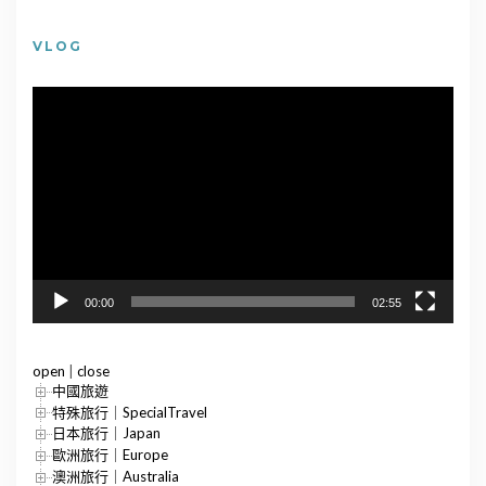
VLOG
視
訊
播
放
器
00:00
02:55
open
|
close
中國旅遊
特殊旅行｜SpecialTravel
日本旅行｜Japan
歐洲旅行｜Europe
澳洲旅行｜Australia