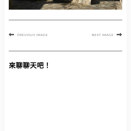
PREVIOUS IMAGE
NEXT IMAGE
來聊聊天吧！