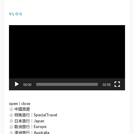
VLOG
視
訊
播
放
器
00:00
02:55
open
|
close
中國旅遊
特殊旅行｜SpecialTravel
日本旅行｜Japan
歐洲旅行｜Europe
澳洲旅行｜Australia