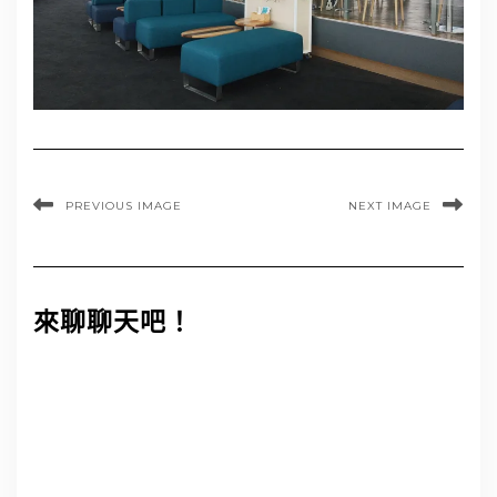
PREVIOUS IMAGE
NEXT IMAGE
來聊聊天吧！