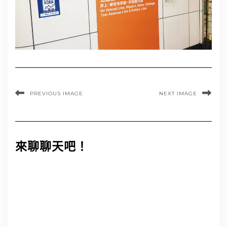
PREVIOUS IMAGE
NEXT IMAGE
來聊聊天吧！