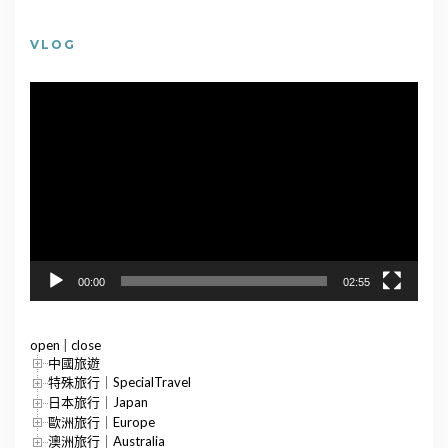
VLOG
視
訊
播
放
器
00:00
02:55
open
|
close
中國旅遊
特殊旅行｜SpecialTravel
日本旅行｜Japan
歐洲旅行｜Europe
澳洲旅行｜Australia