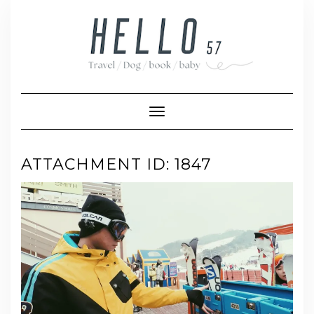
Skip
to
content
Toggle Navigation
ATTACHMENT ID: 1847