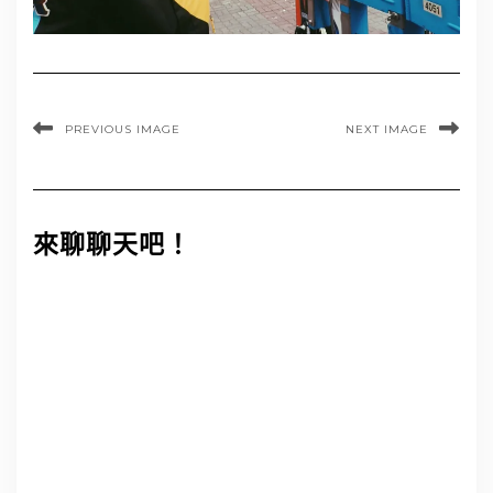
PREVIOUS IMAGE
NEXT IMAGE
來聊聊天吧！