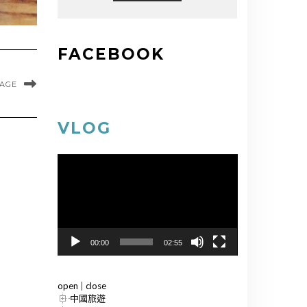
FACEBOOK
MAGE
VLOG
視
訊
播
放
器
00:00
02:55
open
|
close
中國旅遊