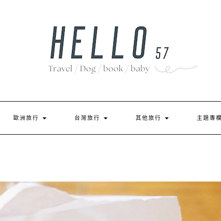
歐洲旅行
台灣旅行
其他旅行
主題專