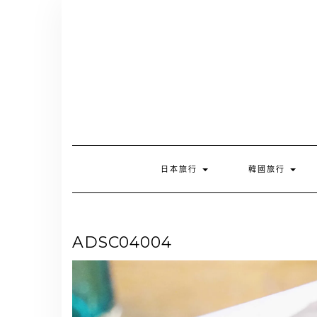
Skip
to
content
日本旅行
韓國旅行
ADSC04004