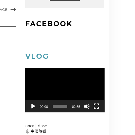
MAGE
FACEBOOK
VLOG
視
訊
播
放
器
00:00
02:55
open
|
close
中國旅遊