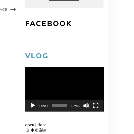
MAGE
FACEBOOK
VLOG
視
訊
播
放
器
00:00
02:55
open
|
close
中國旅遊