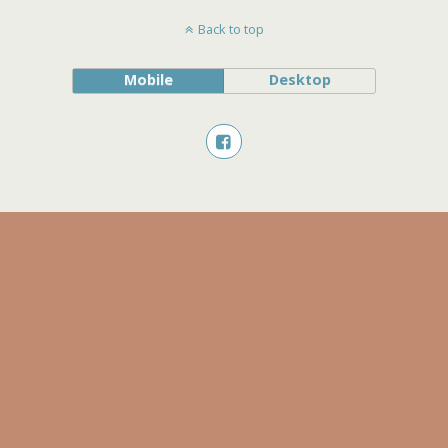
Back to top
Mobile
Desktop