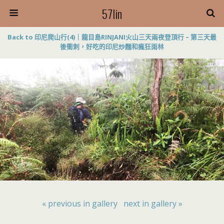
57lin
Back to 印尼爬山行(4)｜龍目島RINJANI火山三天兩夜登頂行 – 第三天最
後衝刺，好吃的印尼炒麵和瘋狂雨林
« previous in gallery
next in gallery »