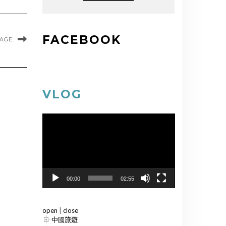
FACEBOOK
MAGE
VLOG
視
訊
播
放
器
00:00
02:55
open
|
close
中國旅遊