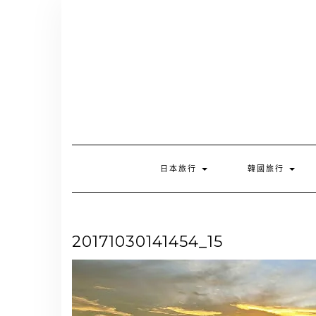
Skip
to
content
日本旅行
韓國旅行
20171030141454_15