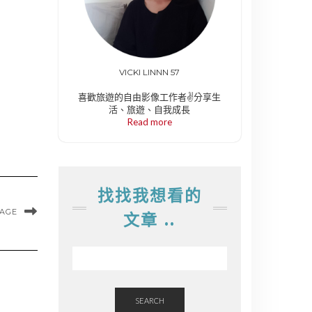
VICKI LINNN 57
喜歡旅遊的自由影像工作者✌️分享生
活、旅遊、自我成長
Read more
找找我想看的
MAGE
文章 ..
SEARCH