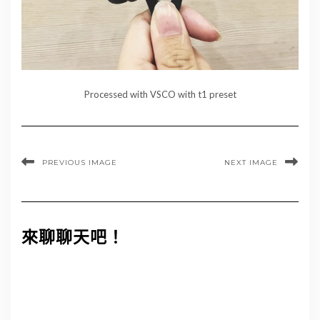
Processed with VSCO with t1 preset
PREVIOUS IMAGE
NEXT IMAGE
來聊聊天吧！