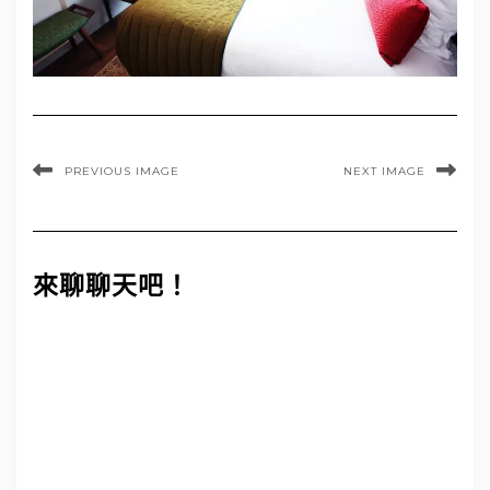
PREVIOUS IMAGE
NEXT IMAGE
來聊聊天吧！