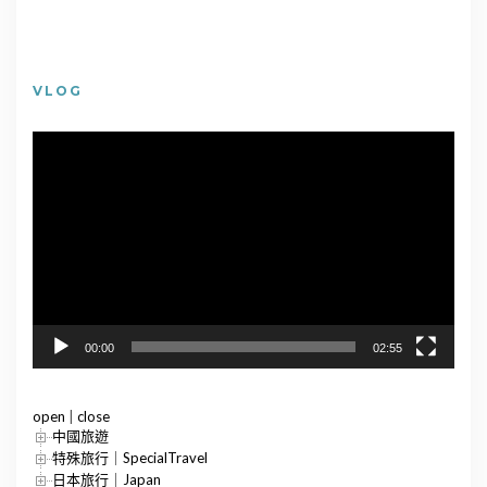
VLOG
視
訊
播
放
器
00:00
02:55
open
|
close
中國旅遊
特殊旅行｜SpecialTravel
日本旅行｜Japan