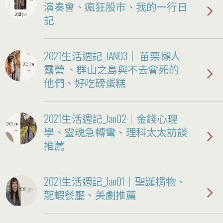
演奏會、瘋狂股市、我的一行日
記
2021生活週記_JAN03｜ 苗栗懶人
露營 、群山之島與不去會死的
他們、好吃磅蛋糕
2021生活週記_Jan02｜金錢心理
學、靈魂急轉彎、理科太太訪談
推薦
2021生活週記_Jan01｜聖誕捐物、
龍蝦餐廳、美劇推薦