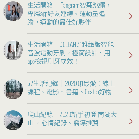
生活開箱｜ Tangram智慧跳繩，
專屬app好友連線、運動量追
蹤，運動的最佳好夥伴
生活開箱｜OCLEAN Z1雅緻版智能
音波電動牙刷，極簡設計、用
app檢視刷牙成效！
57生活紀錄｜2020 Q1最愛：線上
課程、電影、書籍、Costco好物
爬山紀錄｜2020新手初登 南湖大
山 ，心情紀錄、嚮導推薦