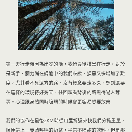
第一天行走時因為出發的晚，我們最後摸黑在行走，對於
是新手、體力尚在調適中的我們來說，摸黑又多增加了難
度，尤其看不見遠方的路、沒有概念要走多久、想到還要
在這樣的環境待好幾天、往回頭看背後的路黑得嚇人等
等。心理跟身體同時脆弱的時候會更容易想要放棄
我們的協作在最後2KM時從山屋折返來找我們分擔重量，
順便帶上一壺熱呼呼的奶茶，平常不喝甜的飲料，但是那