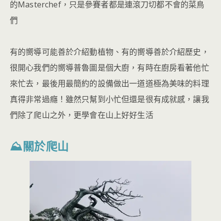
的Masterchef，只是參賽者都是連滾刀切都不會的菜鳥
們
有的嚮導可能善於介紹動植物、有的嚮導善於介紹歷史，
很開心我們的嚮導普魯圖是個大廚，有時在廚房看著他忙
來忙去，最後用最簡約的設備做出一道道極為美味的料理
真得非常過癮！雖然只幫到小忙但還是很有成就感，讓我
們除了爬山之外，更學會在山上好好生活
⛰關於爬山