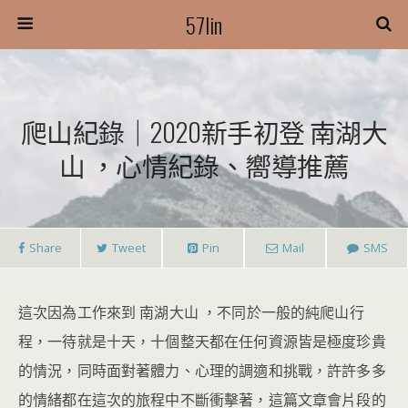
57lin
爬山紀錄｜2020新手初登 南湖大
山 ，心情紀錄、嚮導推薦
Share
Tweet
Pin
Mail
SMS
這次因為工作來到 南湖大山 ，不同於一般的純爬山行
程，一待就是十天，十個整天都在任何資源皆是極度珍貴
的情況，同時面對著體力、心理的調適和挑戰，許許多多
的情緒都在這次的旅程中不斷衝擊著，這篇文章會片段的