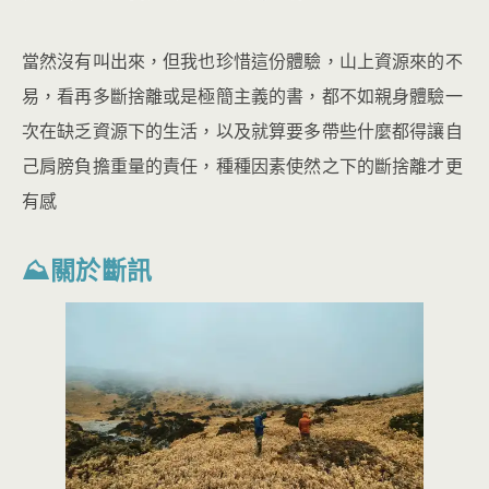
當然沒有叫出來，但我也珍惜這份體驗，山上資源來的不
易，看再多斷捨離或是極簡主義的書，都不如親身體驗一
次在缺乏資源下的生活，以及就算要多帶些什麼都得讓自
己肩膀負擔重量的責任，種種因素使然之下的斷捨離才更
有感
⛰關於斷訊