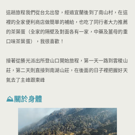
這趟旅程我們從台北出發，經過宜蘭後到了南山村，在這
裡的全家便利商店做簡單的補給，也吃了同行者大力推薦
的茶葉蛋（全家的隔壁及對面各有一家，中藥及薑母的重
口味茶葉蛋），我很喜歡！
接著從勝光派出所登山口開始旅程，第一天一路到雲稜山
莊，第二天則直接到南湖山莊，在後面的日子裡把握好天
氣去了主峰跟東峰
⛰關於身體