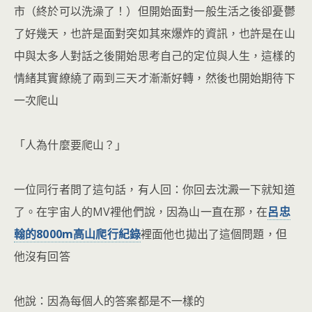
市（終於可以洗澡了！）但開始面對一般生活之後卻憂鬱
了好幾天，也許是面對突如其來爆炸的資訊，也許是在山
中與太多人對話之後開始思考自己的定位與人生，這樣的
情緒其實繚繞了兩到三天才漸漸好轉，然後也開始期待下
一次爬山
「人為什麼要爬山？」
一位同行者問了這句話，有人回：你回去沈澱一下就知道
了。在宇宙人的MV裡他們說，因為山一直在那，在
呂忠
翰的8000m高山爬行紀錄
裡面他也拋出了這個問題，但
他沒有回答
他說：因為每個人的答案都是不一樣的