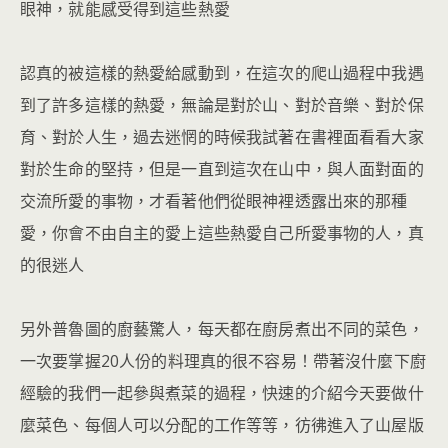
眼神，就能感受得到這些熱愛
認真的被這樣的熱愛給感動到，在這次的爬山過程中我遇
到了許多這樣的熱愛，無論是對於山、對於音樂、對於保
育、對於人生，過去迷惘的時候我試著在書裡面看看大家
對於生命的堅持，但是一直到這次在山中，與人面對面的
交流所愛的事物，才看著他們從眼神裡透露出來的那種
愛，你會不由自主的愛上這些熱愛自己所愛事物的人，真
的很迷人
另外普魯圖的廚藝驚人，每天都在廚房煮出不同的菜色，
一次要掌握20人份的料理真的很不容易！帶著沒什麼下廚
經驗的我們一起參與煮菜的過程，快速的介紹今天要做什
麼菜色、每個人可以分配的工作等等，彷彿進入了山屋版