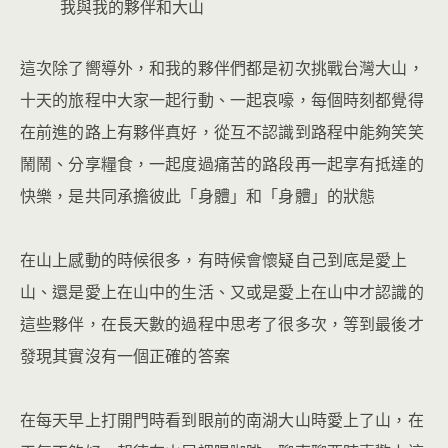
我與我的夥伴和大山
這次除了嚮導外，和我的夥伴們都是初次挑戰台灣大山，
十天的旅程中大家一起行動、一起哀嚎，每個時刻都覺得
在前進的路上有夥伴真好，從互不認識到路程中能夠笑笑
鬧鬧、分享糧食，一起度過痛苦的路段再一起享有抵達的
快樂，是共同承擔彼此「身體」和「身體」的狀態
在山上感動的時候很多，有時候會懷疑自己到底是愛上
山、還是愛上在山中的生活、又或是愛上在山中才認識的
這些夥伴，在長天數的過程中思考了很多次，等到最後才
發現其實沒有一個正確的答案
在每天早上打開門時看到眼前的南湖大山時愛上了山，在