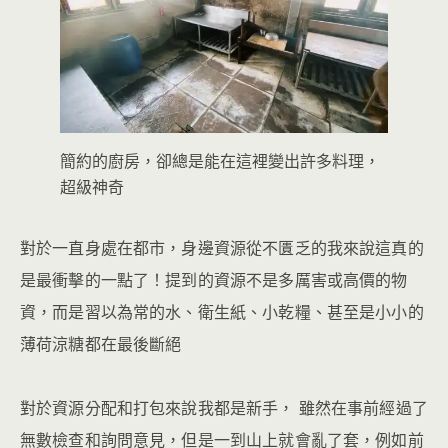
簡約的廚房，卻總是能在這裡變出許多料理，
超級神奇
對於一直身處在都市，身邊資源從不匱乏的我來說這真的
是最衝擊的一點了！提到的資源不是多厲害或高價的物
資，而是習以為常的水、衛生紙、小乾糧、甚至是小小的
薄荷涼糖都在最後斷絕
對於資源分配和打包來說我都是新手， 雖然在事前經過了
無數檢查和詢問意見，但是一到山上就會亂了套，例如前