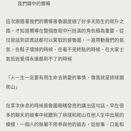
我們霧中的嚮導
這次跟隨著我們的嚮導普魯圖度過了好多天陌生的爬升之
路，才知道嚮導在整個旅程中扮演的角色極為重要，從
垃圾話到認真話都可以駕馭的普魯圖，一直帶動我們的氣
氛，在鞋子壞掉的時候、在看不見終點的時候、在大家士
氣低迷覺得永遠都到不了的時候
「人一生一定要有用生命去熱愛的事情，像我就是排球跟
爬山」
在某次休息的時候普魯圖眼睛發亮的講出這句話，早在很
多的聊天的故事中就聽到了排球和爬山在他人生中出現的
模樣，一個人的執著不用參與他的過去，從故事、口氣和