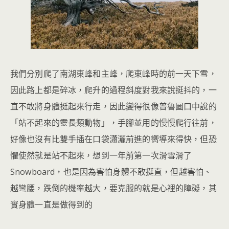
我們分別爬了南湖東峰和主峰，爬東峰時的前一天下雪，
因此路上都是碎冰，爬升的過程斜度對我來說挺抖的，一
直不敢將身體挺起來行走，因此變得很像普魯圖口中說的
「站不起來的靈長類動物」，手腳並用的慢慢爬行往前，
好像也沒有比雙手插在口袋瀟灑前進的嚮導來得快，但恐
懼使然就是站不起來，想到一年前第一次滑雪滑了
Snowboard，也是因為害怕身體不敢挺直，但越害怕、
越彎腰，跌倒的機率越大，要克服的就是心裡的障礙，其
實身體一直是做得到的