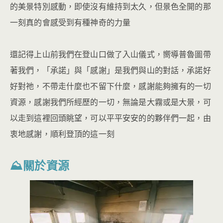
的美景特別感動，即使沒有維持到太久，但景色全開的那
一刻真的會感受到有種神奇的力量
還記得上山前我們在登山口做了入山儀式，嚮導普魯圖帶
著我們，「承諾」與「感謝」是我們與山的對話，承諾好
好對祂，不帶走什麼也不留下什麼，感謝能夠擁有的一切
資源，感謝我們所經歷的一切，無論是大霧或是大景，可
以走到這裡回頭眺望，可以平平安安的的夥伴們一起，由
衷地感謝，順利登頂的這一刻
⛰關於資源