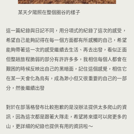
某天夕陽照在整個圈谷的樣子
這一篇紀錄與日記不同，用分項式的紀錄了這次的感受，
希望自己能夠記得在每一個方面都有所感觸的自己，希望
能夠帶著這一次的感受繼續去生活、再去出發，看似正面
但整趟旅程脆弱的部分有許許多多，我相信每個人都會在
艱困的時候反映出自己的黑暗面，記住這個感覺，相信它
在某一天會化為烏有，成為渺小但又很重要的自己的一部
分，然後繼續出發
對於在部落格發布比較抱歉的是沒辦法提供太多爬山的資
訊，因為這次都是跟著大隊走，希望將來還可以爬更多的
山，更詳細的紀錄也提供有用的資訊啦～