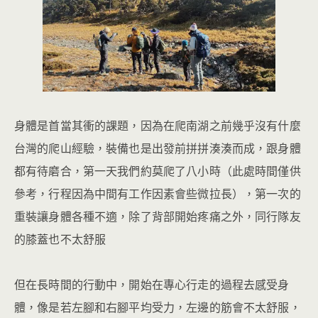
身體是首當其衝的課題，因為在爬南湖之前幾乎沒有什麼
台灣的爬山經驗，裝備也是出發前拼拼湊湊而成，跟身體
都有待磨合，第一天我們約莫爬了八小時（此處時間僅供
參考，行程因為中間有工作因素會些微拉長），第一次的
重裝讓身體各種不適，除了背部開始疼痛之外，同行隊友
的膝蓋也不太舒服
但在長時間的行動中，開始在專心行走的過程去感受身
體，像是若左腳和右腳平均受力，左邊的筋會不太舒服，