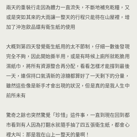
兩天的重裝行走因為體力一直流失，不斷地補充乾糧，又
或是突如其來的大雨讓一整天的行程只能待在山屋裡，增
加了沖泡飲品還有衛生紙的使用
大概到第四天發覺衛生紙用的太不節制，仔細一數後發現
完全不夠，因此開始撕半用，或是有時候上廁所就乾脆用
濕紙巾，將所有資源整合再分配，看看怎樣才能撐到最後
一天，連保持口氣清新的涼糖都算好了一天剩下的分量，
雖然這些像是新手才會出現的狀況，但是真的是我人生中
前所未有
驚奇之餘也突然驚覺「珍惜」這件事，一直到現在回到都
市看到有人因為打翻水就隨手抽了四五張衛生紙，都會心
裡大叫：那是我在山上一整天的量啊！