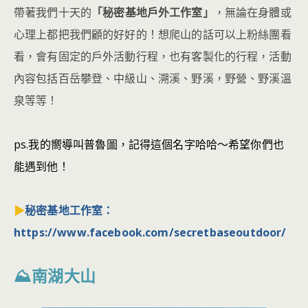
帶著我們十天的
「秘密基地戶外工作室」
，無論在身體或
心理上都把我們顧的好好的！想爬山的話可以上粉絲團看
看，會有固定的戶外活動行程，也有客製化的行程，活動
內容包括百岳攀登、中級山、溯溪、野溪，野營、野溪溫
泉等等！
ps.我的嚮導叫普魯圖，記得這個名字哈哈～希望你們也
能遇到他！
▶︎
秘密基地工作室：
https://www.facebook.com/secretbaseoutdoor/
⛰南湖大山