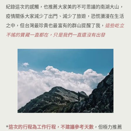
紀錄這次的感觸，也推薦大家美的不可思議的南湖大山，
疫情關係大家減少了出門、減少了旅遊，恐慌瀰漫在生活
之中，但台灣最珍貴也最富有的群山提醒了我，
這些屹立
不搖的寶藏一直都在，只是我們一直還沒有出發
*
這次的行程為工作行程，不建議參考天數
，但極力推薦