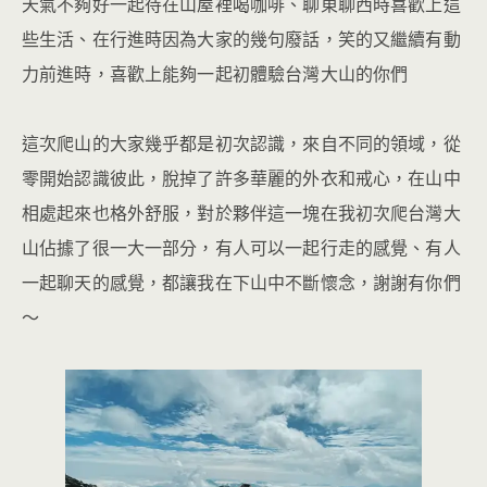
天氣不夠好一起待在山屋裡喝咖啡、聊東聊西時喜歡上這
些生活、在行進時因為大家的幾句廢話，笑的又繼續有動
力前進時，喜歡上能夠一起初體驗台灣大山的你們
這次爬山的大家幾乎都是初次認識，來自不同的領域，從
零開始認識彼此，脫掉了許多華麗的外衣和戒心，在山中
相處起來也格外舒服，對於夥伴這一塊在我初次爬台灣大
山佔據了很一大一部分，有人可以一起行走的感覺、有人
一起聊天的感覺，都讓我在下山中不斷懷念，謝謝有你們
～