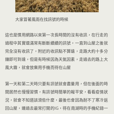
大家冒著風雨在找訊號的時候
這也是慣用網路以來第一次長時間的沒有收訊，在行走的
過程中其實還滿常有斷斷續續的訊號，一直到山屋之後就
完全沒有收訊了，附近的收訊點不算遠，走路大約十多分
鐘即可到達，但是有時候因為天氣因素，走過去的路上大
風大霧，就會放棄用手機而待在山屋
第一天和第二天時只要有訊號就會盡量用，但在後面的時
間居然也慢慢習慣，有訊號時簡單的報平安，看看疫情狀
況，就會不知道該滑些什麼，最後也會因為耐不了寒冷返
回山屋，連過去最常打開的IG，待在南湖時的手機紀錄一