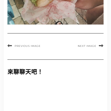
PREVIOUS IMAGE
NEXT IMAGE
來聊聊天吧！