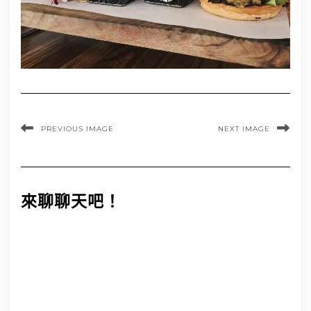
PREVIOUS IMAGE
NEXT IMAGE
來聊聊天吧！