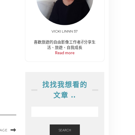
VICKI LINNN 57
喜歡旅遊的自由影像工作者✌️分享生
活、旅遊、自我成長
Read more
找找我想看的
文章 ..
MAGE
SEARCH