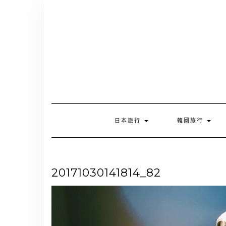
Skip
to
content
日本旅行
韓國旅行
20171030141814_82