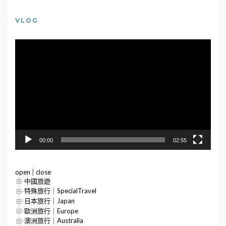
VLOG
視
訊
播
放
器
00:00
02:55
open
|
close
中國旅遊
特殊旅行｜SpecialTravel
日本旅行｜Japan
歐洲旅行｜Europe
澳洲旅行｜Australia