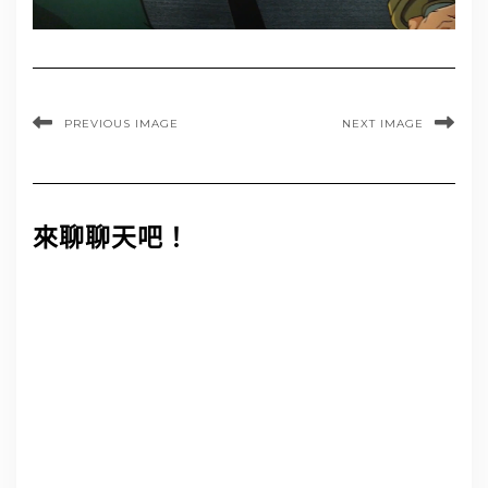
PREVIOUS IMAGE
NEXT IMAGE
來聊聊天吧！