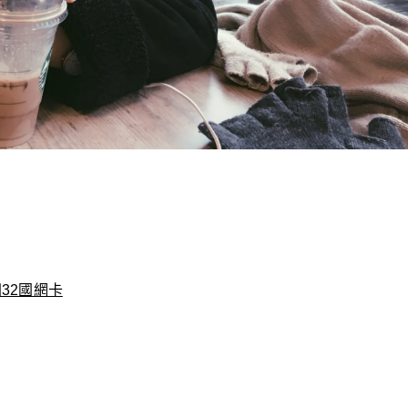
32國網卡