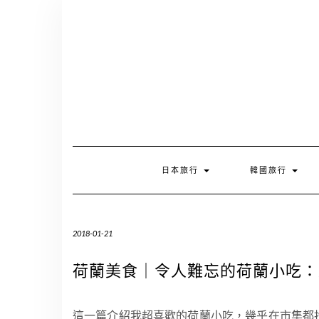
Skip
to
content
日本旅行
韓國旅行
2018-01-21
荷蘭美食｜令人難忘的荷蘭小吃：
這一篇介紹我超喜歡的荷蘭小吃，幾乎在市集都