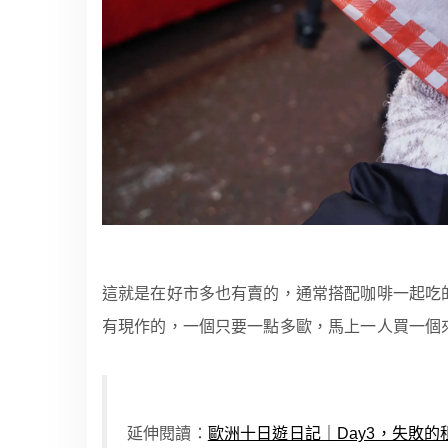
這就是在好市多也有賣的，通常搭配咖啡一起吃的荷蘭煎
有現作的，一個只要一點多歐，馬上一人買一個
延伸閱讀：
歐洲十日遊日記｜Day3，失敗的租車經