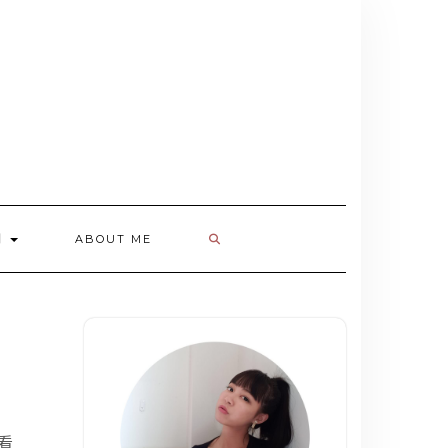
欄
ABOUT ME
看