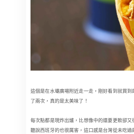
這個是在水壩廣場附近走一走，剛好看到就買到的吉
了兩次，真的是太美味了！
每次點都是現炸出爐，比想像中的還要更軟卻又
聽說西班牙的也很厲害，這口感是台灣從未吃過