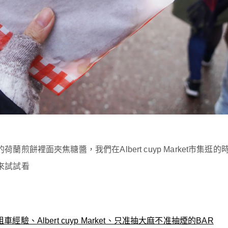
餅裡面夾焦糖醬，我們在Albert cuyp Market市集逛的
來試試看
驗、Albert cuyp Market、只准抽大麻不准抽煙的BAR