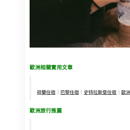
歐洲相關實用文章
荷蘭住宿
｜
巴黎住宿
｜
史特拉斯堡住宿
｜
歐洲
歐洲旅行推薦