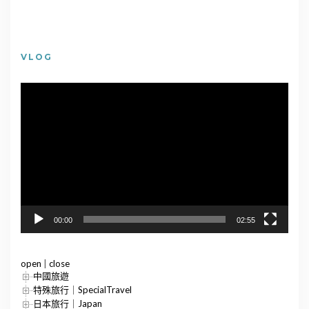
VLOG
視
訊
播
放
器
00:00
02:55
open
|
close
中國旅遊
特殊旅行｜SpecialTravel
日本旅行｜Japan