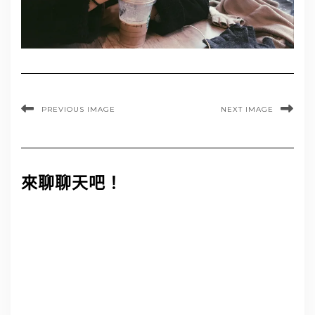
PREVIOUS IMAGE
NEXT IMAGE
來聊聊天吧！