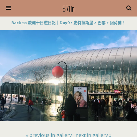
57lin
Back to 歐洲十日遊日記｜Day9，史特拉斯堡 > 巴黎 > 回荷蘭！
« previous in gallery
next in gallery »