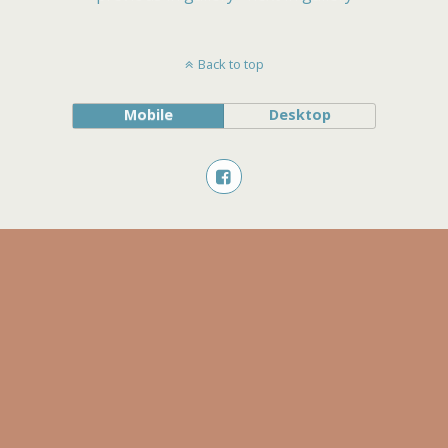
Back to top
Mobile
Desktop