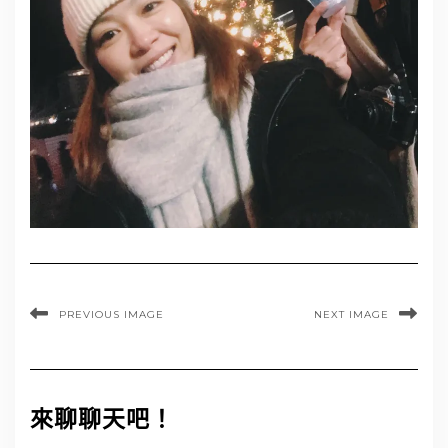
PREVIOUS IMAGE
NEXT IMAGE
來聊聊天吧！