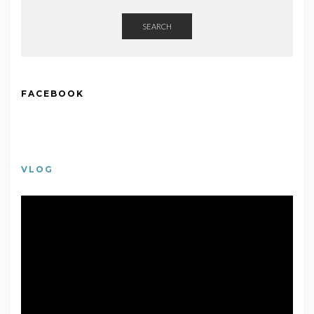
SEARCH
FACEBOOK
VLOG
視
訊
播
放
器