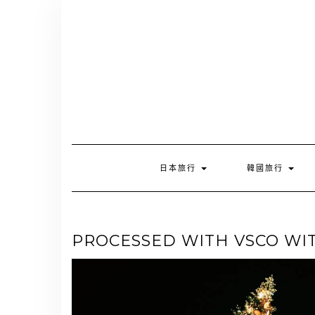
Skip
to
content
日本旅行
韓國旅行
PROCESSED WITH VSCO WIT