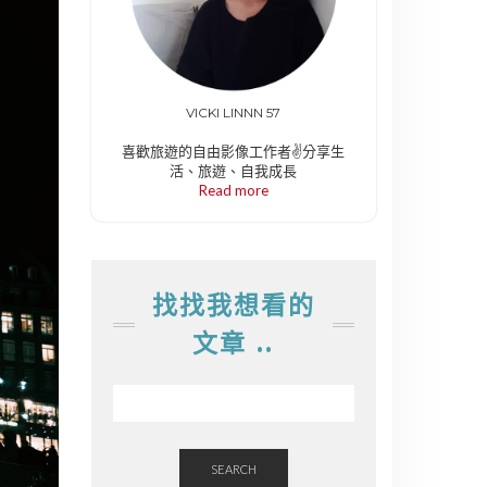
VICKI LINNN 57
喜歡旅遊的自由影像工作者✌️分享生
活、旅遊、自我成長
Read more
找找我想看的
文章 ..
SEARCH