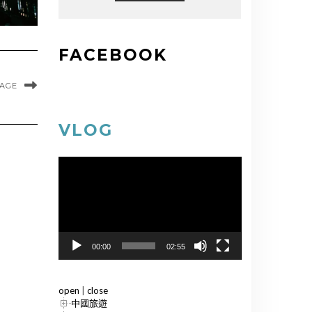
FACEBOOK
MAGE
VLOG
視
訊
播
放
器
00:00
02:55
open
|
close
中國旅遊